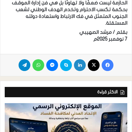
الحازمة ليست ضعفًا ولا تهاونًا بل هي فن إدارة الموقف
بحكمة تكسب الاحترام وتخدم الهدف الوطني لشعب
الجنوب المتمثل في فك الارتباط واستعادة دولته
المستقلة.
بقلم / مرشد الصهيبي
7 نوفمبر 2025م
الاكثر قراءة