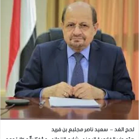
لحج الغد – سعيد ناصر مجلبع بن فريد