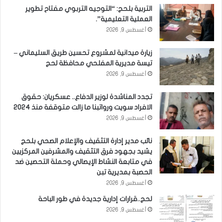
التربية بلحج: “التوجيه التربوي مفتاح تطوير
العملية التعليمية”.
أغسطس 9, 2026
زيارة ميدانية لمشروع تحسين طريق السليماني –
تيسة مديرية المفلحي محافظة لحج
أغسطس 9, 2026
تجدد المناشدة لوزير الدفاع.. عسكريان: حقوق
الافراد سويت ورواتبنا ما زالت متوقفة منذ 2024
أغسطس 9, 2026
نائب مدير إدارة التثقيف والإعلام الصحي بلحج
يشيد بجهود فرق التثقيف والمشرفين المركزيين
في متابعة النشاط الإيصالي وحملة التحصين ضد
الحصبة بمديرية تبن
أغسطس 9, 2026
لحج..قرارات إدارية جديدة في طور الباحة
أغسطس 9, 2026