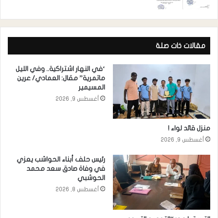
مقالات ذات صلة
‘في النهار اشتراكية.. وفي الليل
ماتمرية” مقال: العمادي/ عرين
المسيمير
أغسطس 9, 2026
منزل قائد لواء !
أغسطس 9, 2026
رئيس حلف أبناء الحواشب يعزي
في وفاة صادق سعد محمد
الحوشبي
أغسطس 8, 2026