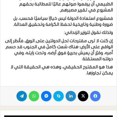
الطبيعي أن يرفعوا صوتهم عاليًا للمطالبة بحقهم
المشروع في تقرير مصيرهم.
فمشروع استعادة الدولة ليس خيارًا سياسيًا فحسب، بل
ضرورة وطنية وتاريخية لحفظ الكرامة وتحقيق العدالة.
ولذلك نقول للوزير الزنداني:
إن كنت لا ترى مقترحات لحل الدولتين على الورق، فأنظر إلى
الواقع على الأرض؛ هناك شعبٌ كاملٌ في الجنوب قد حسم
أمره، وقرّر أن يعيش بحريةٍ فوق أرضه، وتحت رايته، وفي
دولته المستقلة.
هذا هو المقترح الحقيقي، وهذه هي الحقيقة التي لا
يمكن تجاوزها.