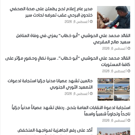
مدير عام إعلام لحج يطمئن على صحة الصحفي
خلدون البرحي عقب تعرضه لحادث سير
أغسطس 6, 2026
القائد محمد علي الحوشبي “أبو خطاب” يعزي في وفاة المناضل
سعيد صالح المقرعي
أغسطس 6, 2026
القائد محمد علي الحوشبي “أبو خطاب”.. سيرة نضالٍ وحضورٍ مؤثر على
كافة المستويات
أغسطس 6, 2026
حالمين تشهد عصيانا مدنيا جزئيا استجابة لدعوات
التصعيد الثوري الجنوبي
أغسطس 6, 2026
استجابة لدعوة النقابات العامة بلحج.. ردفان تشهد عصياناً مدنياً جزئياً
ناجحاً وتجاوباً شعبياً واسعاً
أغسطس 6, 2026
أكد على رفع الجاهزية لمواجهة المنخفض