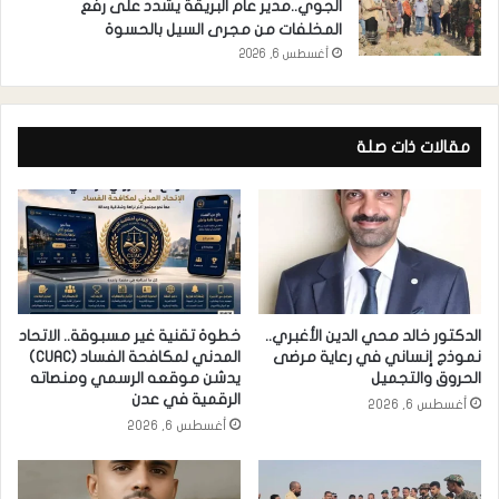
الجوي..مدير عام البريقة يشدد على رفع
المخلفات من مجرى السيل بالحسوة
أغسطس 6, 2026
مقالات ذات صلة
الدكتور خالد محي الدين الأغبري..
خطوة تقنية غير مسبوقة.. الاتحاد
نموذج إنساني في رعاية مرضى
المدني لمكافحة الفساد (CUAC)
الحروق والتجميل
يدشن موقعه الرسمي ومنصاته
الرقمية في عدن
أغسطس 6, 2026
أغسطس 6, 2026