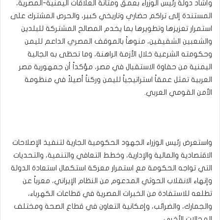
وأشاد دولة رئيس الوزراء بعمق ومتانة العلاقات اليمنية-المصرية،
المستندة إلى تراكم حضاري وتاريخي كبير، والحرص المشترك على
استمرار تعزيزها وتطويرها بما يخدم المصالح المشتركة للبلدين
والشعبين الشقيقين، منوهاً بالموقف المصري الداعم لليمن
وحكومته الشرعية خلال الأزمة الراهنة، وما تحظى به الجالية
اليمنية من حفاوة الاستقبال في مصر، مؤكداً أن جمهورية مصر
العربية تمثل عمقاً استراتيجياً لليمن وركناً أصيلاً في منظومة
الأمن القومي العربي.
واستعرض رئيس الوزراء الجهود الحكومية الجارية لتنفيذ الإصلاحات
الاقتصادية والمالية والإدارية، وخطط التعافي والتنمية، والتحديات
التي تواجه الحكومة مع استمرار معركة استكمال استعادة الدولة
وإنهاء الانقلاب الحوثي المدعوم من النظام الإيراني، معرباً عن
تطلعه للاستفادة من الخبرات المصرية في قطاعات الكهرباء،
والجمارك، والضرائب، وإمكانية التعاون في قطاع الصحة ومختلف
المجالات الأخرى.