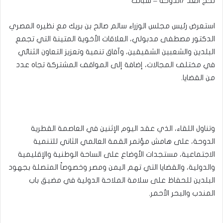
لحج الغد /الدوحة – سبأنت
استعرض رئيس مجلس الوزراء سالم صالح بن بريك مع نظيره المصري
الدكتور مصطفى مدبولي، العلاقات الأخوية المتينة التي تجمع
البلدين والشعبين الشقيقين، وآفاق تنمية وتعزيز التعاون الثنائي
في مختلف المجالات، إضافة إلى المواقف المشتركة تجاه عدد
من القضايا.
وتناول اللقاء، الذي عقد اليوم الإثنين في العاصمة القطرية
الدوحة، على هامش مؤتمر القمة العالمي الثاني للتنمية
الاجتماعية، مستجدات الأوضاع على الساحة الوطنية والإقليمية
والدولية، والقضايا التي تهم اليمن ومصر وخصوصاً المتصلة بجهود
البلدين للحفاظ على سلامة الملاحة الدولية في مضيق باب
المندب والبحر الأحمر.