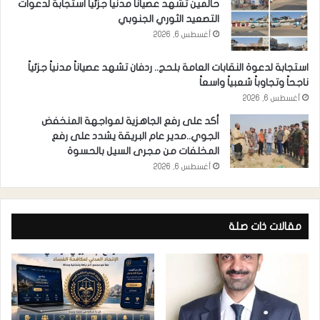
حالمين تشهد عصيانا مدنيا جزئيا استجابة لدعوات
التصعيد الثوري الجنوبي
أغسطس 6, 2026
استجابة لدعوة النقابات العامة بلحج.. ردفان تشهد عصياناً مدنياً جزئياً
ناجحاً وتجاوباً شعبياً واسعاً
أغسطس 6, 2026
أكد على رفع الجاهزية لمواجهة المنخفض
الجوي..مدير عام البريقة يشدد على رفع
المخلفات من مجرى السيل بالحسوة
أغسطس 6, 2026
مقالات ذات صلة