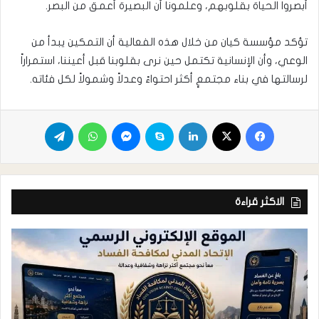
أبصروا الحياة بقلوبهم، وعلّمونا أن البصيرة أعمق من البصر.
تؤكد مؤسسة كيان من خلال هذه الفعالية أن التمكين يبدأ من
الوعي، وأن الإنسانية تكتمل حين نرى بقلوبنا قبل أعيننا، استمراراً
لرسالتها في بناء مجتمعٍ أكثر احتواءً وعدلاً وشمولاً لكل فئاته.
الاكثر قراءة