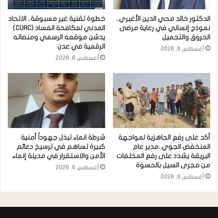
الدكتور خالد محي الدين الأغبري..
خطوة تقنية غير مسبوقة.. الاتحاد
نموذج إنساني في رعاية مرضى
المدني لمكافحة الفساد (CUAC)
الحروق والتجميل
يدشن موقعه الرسمي ومنصاته
الرقمية في عدن
أغسطس 6, 2026
أغسطس 6, 2026
أكد على رفع الجاهزية لمواجهة
شرطة انماء تبذل جهوداً أمنية
المنخفض الجوي..مدير عام
كبيرة تساهم في ترسيخ دعائم
البريقة يشدد على رفع المخلفات
الأمن والاستقرار في مدينة إنماء
من مجرى السيل بالحسوة
أغسطس 6, 2026
أغسطس 6, 2026