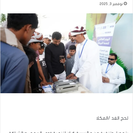
نوفمبر 3, 2025
لحج الغد /المكلا