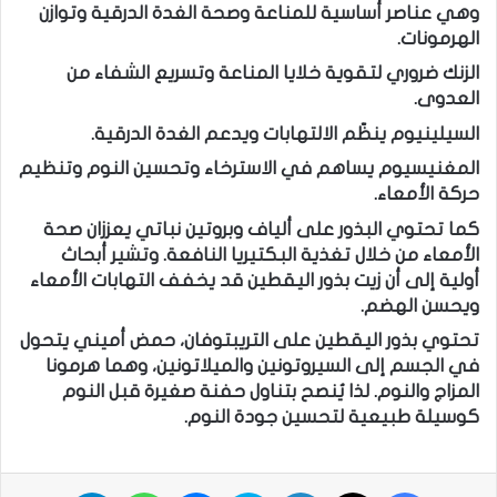
وهي عناصر أساسية للمناعة وصحة الغدة الدرقية وتوازن
الهرمونات.
الزنك ضروري لتقوية خلايا المناعة وتسريع الشفاء من
العدوى.
السيلينيوم ينظّم الالتهابات ويدعم الغدة الدرقية.
المغنيسيوم يساهم في الاسترخاء وتحسين النوم وتنظيم
حركة الأمعاء.
كما تحتوي البذور على ألياف وبروتين نباتي يعززان صحة
الأمعاء من خلال تغذية البكتيريا النافعة. وتشير أبحاث
أولية إلى أن زيت بذور اليقطين قد يخفف التهابات الأمعاء
ويحسن الهضم.
تحتوي بذور اليقطين على التريبتوفان، حمض أميني يتحول
في الجسم إلى السيروتونين والميلاتونين، وهما هرمونا
المزاج والنوم. لذا يُنصح بتناول حفنة صغيرة قبل النوم
كوسيلة طبيعية لتحسين جودة النوم.