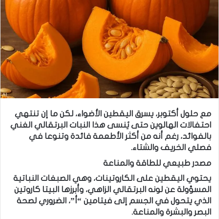
مع حلول أكتوبر، يسرق اليقطين الأضواء، لكن ما إن تنتهي
احتفالات الهالوين حتى يُنسى هذا النبات البرتقالي الغني
بالفوائد، رغم أنه من أكثر الأطعمة فائدة وتنوعا في
فصلي الخريف والشتاء.
مصدر طبيعي للطاقة والمناعة
يحتوي اليقطين على الكاروتينات، وهي الصبغات النباتية
المسؤولة عن لونه البرتقالي الزاهي، وأبرزها البيتا كاروتين
الذي يتحول في الجسم إلى فيتامين “أ”، الضروري لصحة
البصر والبشرة والمناعة.