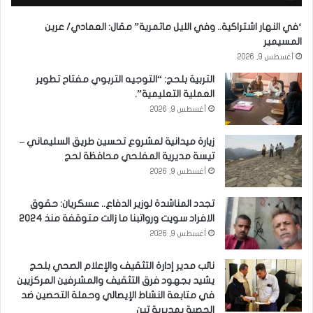
‘في النهار اشتراكية.. وفي الليل ماتمرية” مقال: العمادي/ عرين
المسيمير
أغسطس 9, 2026
التربية بلحج: “التوجيه التربوي مفتاح تطوير
العملية التعليمية”.
أغسطس 9, 2026
زيارة ميدانية لمشروع تحسين طريق السليماني –
تيسة مديرية المفلحي محافظة لحج
أغسطس 9, 2026
تجدد المناشدة لوزير الدفاع.. عسكريان: حقوق
الافراد سويت ورواتبنا ما زالت متوقفة منذ 2024
أغسطس 9, 2026
نائب مدير إدارة التثقيف والإعلام الصحي بلحج
يشيد بجهود فرق التثقيف والمشرفين المركزيين
في متابعة النشاط الإيصالي وحملة التحصين ضد
الحصبة بمديرية تبن