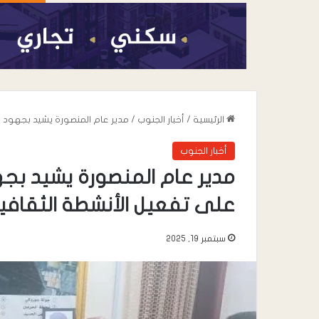
الرئيسية
/
أخبار الجنوب
/
مدير عام المنصورة يشيد بجهود 
أخبار الجنوب
مدير عام المنصورة يشيد بج
على تفعيل الأنشطة الثقافي
سبتمبر 19, 2025
أغسطس 6, 2026
القائد محمد علي 
خطاب” يعزي في وف
صالح المقرعي