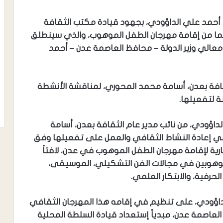
، أحمد علي الداؤودي، بجهود قيادة مكتب الثقافة
يما من إقامة مهرجان الطفل الموهوب، والذي سينطلق
 معالي وزير الدولة – محافظ العاصمة عدن – أحمد
ثقافة بعدن، أسامة محمد المحوري، لمناقشة الأنشطة
 لتفعيلها.
لداؤودي، من نائب مدير عام الثقافة بعدن، أسامة
ي إعادة النشاط الثقافي والعمل على تفعيلها وفق
جارية لإقامة مهرجان الطفل الموهوب في عدن، لافتاً
موهوبين في مجالات الفن التشكيلي، الموسيقى،
لحرفية، والابتكار العلمي.
الداؤودي، على تنظيم في إقامه هذا المهرجان الثقافي
عاصمة عدن، مبدياً إستعداد قيادة السلطة المحلية