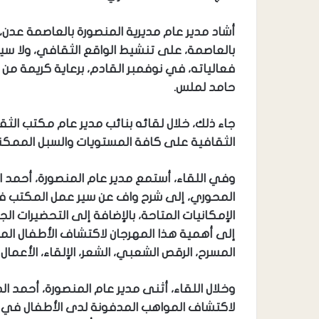
أشاد مدير عام مديرية المنصورة بالعاصمة عدن
بالعاصمة، على تنشيط الواقع الثقافي، ولا س
فعالياته، في نوفمبر القادم، برعاية كريمة من
حامد لملس.
جاء ذلك، خلال لقائه بنائب مدير عام مكتب ال
الثقافية على كافة المستويات والسبل الممكنة
وفي اللقاء، أستمع مدير عام المنصورة، أحمد ا
المحوري، إلى شرح واف عن سير عمل المكتب ف
الإمكانيات المتاحة، بالإضافة إلى التحضيرات ال
إلى أهمية هذا المهرجان لاكتشاف الأطفال ال
المسرح، الرقص الشعبي، الشعر، الإلقاء، الأعمال ا
وخلال اللقاء، أثنى مدير عام المنصورة، أحمد 
لاكتشاف المواهب المدفونة لدى الأطفال في ال