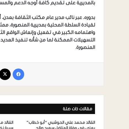
بالمديرية على تقديم كافة أوجه الدعم والمسا
بدوره، عبر نائب مدير عام مكتب الثقافة بعدن، 
لقيادة السلطة المحلية بمديرية المنصورة، ممثل
واهتمامه الكبير في تفعيل وإنعاش الواقع ال
التسهيلات الممكنة لما من شأنه تنفيذ العديد 
المنصورة.
مقالات ذات صلة
القائد محمد علي الحوشبي “أبو خطاب”
القائد 
يعزي في وفاة المناضل سعيد صالح
سيرة نضا