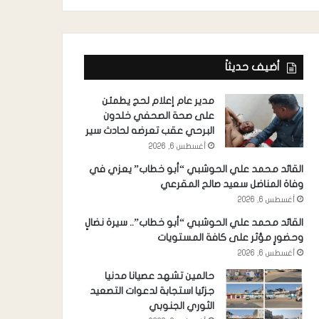
أضيف حديثاً
مدير عام إعلام لحج يطمئن
على صحة الصحفي خلدون
البرحي عقب تعرضه لحادث سير
أغسطس 6, 2026
القائد محمد علي الحوشبي “أبو خطاب” يعزي في
وفاة المناضل سعيد صالح المقرعي
أغسطس 6, 2026
القائد محمد علي الحوشبي “أبو خطاب”.. سيرة نضالٍ
وحضورٍ مؤثر على كافة المستويات
أغسطس 6, 2026
حالمين تشهد عصيانا مدنيا
جزئيا استجابة لدعوات التصعيد
الثوري الجنوبي