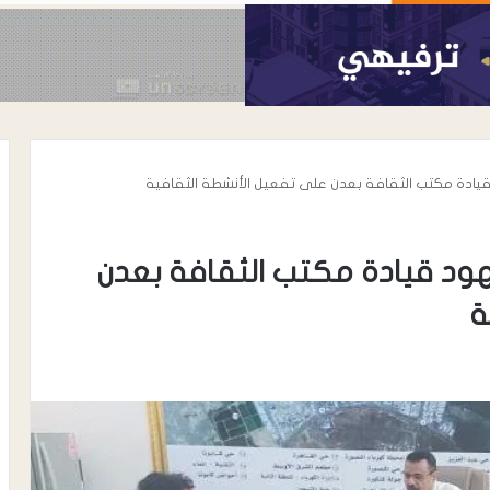
قيادة مكتب الثقافة بعدن على تفعيل الأنشطة الثقافية
هود قيادة مكتب الثقافة بعدن
ة
أغسطس 6, 2026
الحوشبي “أبو
الدكتور خالد محي الدين الأغبري..
اة المناضل سعيد
نموذج إنساني في رعاية مرضى
الحروق والتجميل