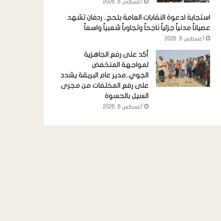
أغسطس 6, 2026
استجابة لدعوة النقابات العامة بلحج.. ردفان تشهد
عصياناً مدنياً جزئياً ناجحاً وتجاوباً شعبياً واسعاً
أغسطس 6, 2026
أكد على رفع الجاهزية
لمواجهة المنخفض
الجوي..مدير عام البريقة يشدد
على رفع المخلفات من مجرى
السيل بالحسوة
أغسطس 6, 2026