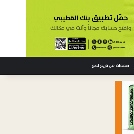
صفحات من تاريخ لحج