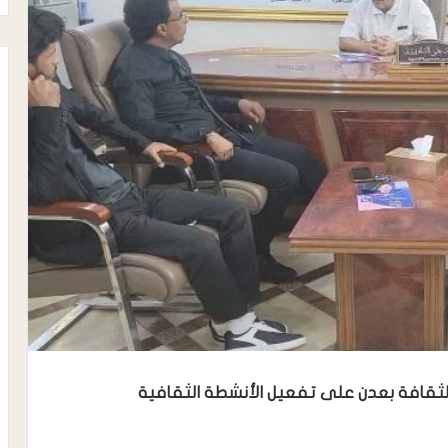
لثقافة بعدن على تفعيل الأنشطة الثقافية