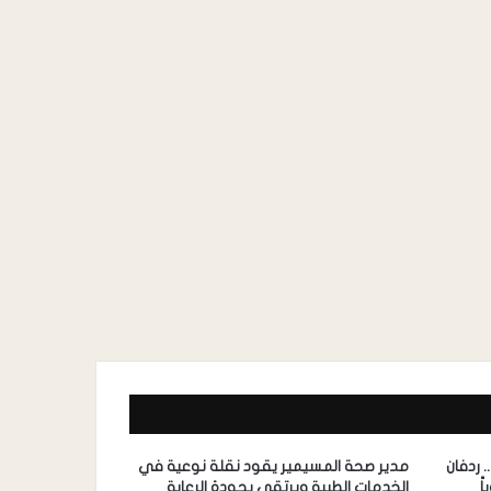
 ردفان
مدير صحة المسيمير يقود نقلة نوعية في
ً
الخدمات الطبية ويرتقي بجودة الرعاية