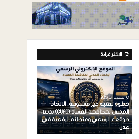
الاكثر قراءة
أغسطس 6, 2026
خطوة تقنية غير مسبوقة.. الاتحاد
المدني لمكافحة الفساد (CUAC) يدشن
أغسطس 6, 2026
موقعه الرسمي ومنصاته الرقمية في
فرعونية الاستح
عدن
احتكار القضية 