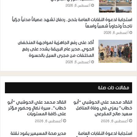
أغسطس 6, 2026
استجابة لدعوة النقابات العامة بلحج.. ردفان تشهد عصياناً مدنياً جزئياً
ناجحاً وتجاوباً شعبياً واسعاً
أغسطس 6, 2026
أكد على رفع الجاهزية لمواجهة المنخفض
الجوي..مدير عام البريقة يشدد على رفع
المخلفات من مجرى السيل بالحسوة
أغسطس 6, 2026
مقالات ذات صلة
القائد محمد علي الحوشبي “أبو
القائد محمد علي الحوشبي “أبو
خطاب” يعزي في وفاة المناضل
خطاب”.. سيرة نضالٍ وحضورٍ مؤثر
سعيد صالح المقرعي
على كافة المستويات
أغسطس 6, 2026
أغسطس 6, 2026
استجابة لدعوة النقابات العامة
مدير صحة المسيمير يقود نقلة