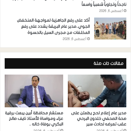
ناجحاً وتجاوباً شعبياً واسعاً
أغسطس 6, 2026
أكد على رفع الجاهزية لمواجهة المنخفض
الجوي..مدير عام البريقة يشدد على رفع
المخلفات من مجرى السيل بالحسوة
أغسطس 6, 2026
مقالات ذات صلة
مدير عام إعلام لحج يطمئن على
مستشار محافظة أبين يبعث برقية
صحة الصحفي خلدون البرحي
عزاء ومواساة للأستاذ نايف صالح
عقب تعرضه لحادث سير
البكري بوفاة خاله ..