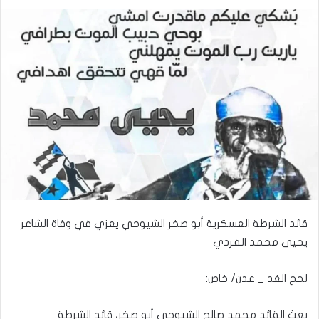
قائد الشرطة العسكرية أبو صخر الشيوحي يعزي في وفاة الشاعر
يحيى محمد الفردي
لحج الغد _ عدن/ خاص:
بعث القائد محمد صالح الشيوحي أبو صخر، قائد الشرطة