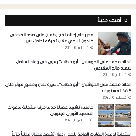
أضيف حديثاً
مدير عام إعلام لحج يطمئن على صحة الصحفي
خلدون البرحي عقب تعرضه لحادث سير
أغسطس 6, 2026
القائد محمد علي الحوشبي “أبو خطاب” يعزي في وفاة المناضل
سعيد صالح المقرعي
أغسطس 6, 2026
القائد محمد علي الحوشبي “أبو خطاب”.. سيرة نضالٍ وحضورٍ مؤثر على
كافة المستويات
أغسطس 6, 2026
حالمين تشهد عصيانا مدنيا جزئيا استجابة لدعوات
التصعيد الثوري الجنوبي
أغسطس 6, 2026
استجابة لدعوة النقابات العامة بلحج.. ردفان تشهد عصياناً مدنياً جزئياً