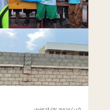
كتب / محمود عادل الحوشبي