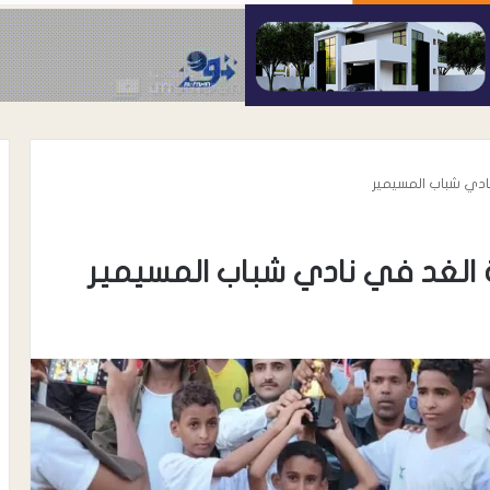
ادي شباب المسيمير
 الغد في نادي شباب المسيمير
أغسطس 7, 2026
رئيس نادي شباب المسيمير يوجه رسال
رسمية إلى مكتب الشباب والرياضة
واتحاد الكرة بلحج بشأن نظام دوري
 ترتيب الأعداء …
الدرجة الثالثة