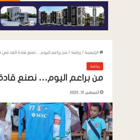
الرئيسية
/
رياضة
/
من براعم اليوم… نصنع قادة الغد في ن
رياضة
من براعم اليوم… نصنع قادة
أغسطس 10, 2025
أغسطس 7, 2026
عندما تعيد السياسة