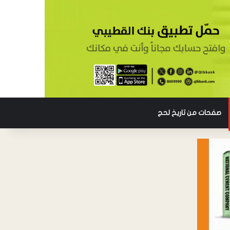
صفحات من تاريخ لحج