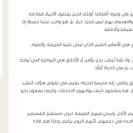
 في وجوه أطفالنا، أولئك الذين يمثلون الأجيال القادمة،
لاهتمام بهم ليس مجرد خيار، بل هو واجب علينا جميعًا إذا
بقيمه وأخلاقه.
لاق هي الأساس المتين الذي تبنى عليه العزيمة، والقوة،
، ولا ثقة تُبنى، نحن نؤمن أن الأخلاق هي البوصلة التي توجه
بل في الحياة أيضًا.
ق رياضي، إنه مدرسة للحياة، يغرس في نفوس هؤلاء النشء
بادل. هنا يتعلمون كيف يواجهون التحديات، وكيف يسعون نحو
هم الأمل، ونبني فيهم العزيمة، لنرى مستقبل المسيمير
ا واحدة في دعمهم، لأنهم اليوم براعم، وغدًا هم قادة