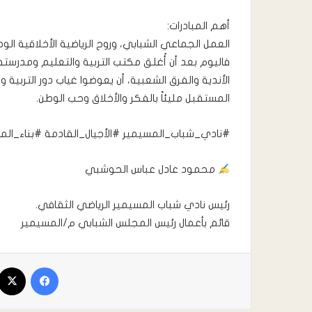
أهم المبادرات:
العمل الجماعي الشبابي، وروح الرياضية الأخلاقية الوط
فاليوم بعد أن أُغلق مكتب التربية والتعليم ومدرسته
الأندية والفرق الشعبية، أن يعوضوا غياب دور التربية
المستقبل مليئاً بالفكر والأخلاق وحب الوطن.
#نادي_شباب_المسيمير #الأجيال_القادمة #بناء_ال
محمود عادل عباس الحوشبي
رئيس نادي شباب المسيمير الرياضي الثقافي.
قائم بأعمال رئيس المجلس الشبابي م/المسيمير