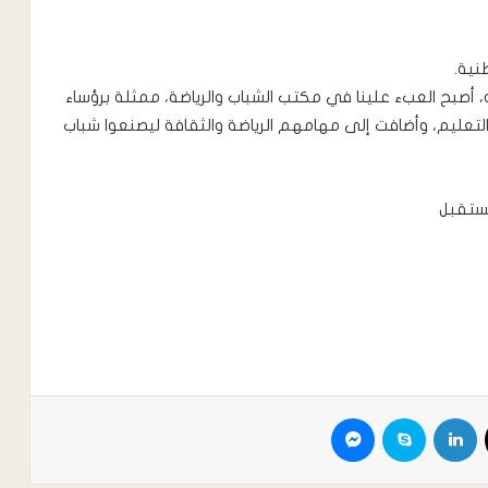
نية.
، أصبح العبء علينا في مكتب الشباب والرياضة، ممثلة برؤساء
 والتعليم، وأضافت إلى مهامهم الرياضة والثقافة ليصنعوا شباب
مستقبل