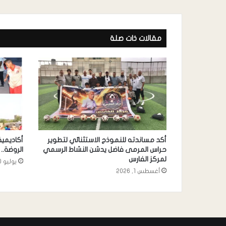
مقالات ذات صلة
أكد مساندته للنموذج الاستثنائي لتطوير
أكاديمي
حراس المرمى فاضل يدشن النشاط الرسمي
الروضة..
لمركز الفارس
يوليو 30, 2026
أغسطس 1, 2026