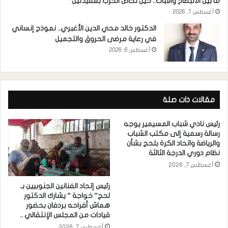
ما بين الانبطاح والثبات.. حين تخاض الحرب بعقيدتين*
أغسطس 7, 2026
الدكتور خالد محي الدين الأغبري.. نموذج إنساني
في رعاية مرضى الحروق والتجميل
أغسطس 6, 2026
مقالات ذات صلة
رئيس نادي شباب المسيمير يوجه
رسالة رسمية إلى مكتب الشباب
والرياضة واتحاد الكرة بلحج بشأن
نظام دوري الدرجة الثالثة
أغسطس 7, 2026
رئيس إتحاد الفنانين الجنوبيين بـ
لحج” خواجة ” يشارك الدكتور
هماش أفراحه بردفان بحضور
قيادات من المجلس الإنتقالي ..
أغسطس 7, 2026