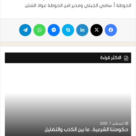
الحوطة أ. سامي الجبلي ومدير امن الحوطة عواد الشلن.
الاكثر قراءة
ر
ا
أغسطس 7, 2026
حكومتنا الشرعية.. ما بين الكذب والتضليل
ا