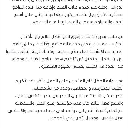
الدورات ، وذلك عبر احتواء طلاب العلم وإقامة مثل هذه البرامج
الصيفية لاخراج جيل متعلم يكون نواة لدولة تبنى على أسس
العدل والمساواة وتعكس القيم الإسلامية السمحاء .
من جانبه مدير مؤسسة رفيق الخير فضل سالم جابر ،أكد ان
المؤسسة مستمرة في خدمة المجتمع ،وذلك من خلال إقامة
العديد من الانشطة العلمية والاغاثية ، وكذلك تربية النشء ، مشيرا
الى ان العمل المتمثل في تنظيم هذه البرامج الصيفية وحضور
هذا العدد من الطلاب يعكس الجهود المتميزة .
في نهاية الحفل قام القائمون على الحفل والضيوف بتكريم
الطلاب المشاركين والمعلمين وعدد من الشخصيات .
حضر الحفل الأستاذ عبدالنبي الحضرمي عضو انتقالي ردفان ،
والشيخ فضل سالم جابر مدير مؤسسة رفيق الخير ،والشخصية
الاجتماعية ثابت الحجيلي ، والمحامي عبدالحميد نصر والاعلامي
فضل قابوس ، وممثل الأمن رامي لخجف .