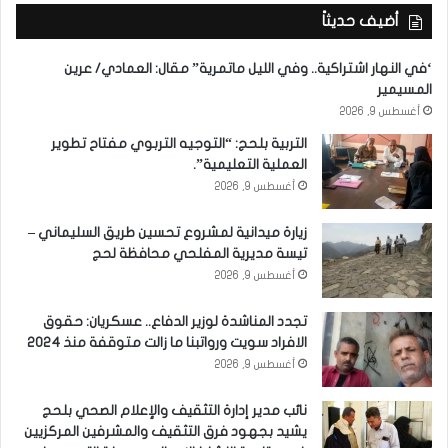
أضيف حديثاً
‘في النهار اشتراكية.. وفي الليل ماتمرية” مقال: العمادي/ عرين
المسيمير
أغسطس 9, 2026
التربية بلحج: “التوجيه التربوي مفتاح تطوير
العملية التعليمية”.
أغسطس 9, 2026
زيارة ميدانية لمشروع تحسين طريق السليماني –
تيسة مديرية المفلحي محافظة لحج
أغسطس 9, 2026
تجدد المناشدة لوزير الدفاع.. عسكريان: حقوق
الافراد سويت ورواتبنا ما زالت متوقفة منذ 2024
أغسطس 9, 2026
نائب مدير إدارة التثقيف والإعلام الصحي بلحج
يشيد بجهود فرق التثقيف والمشرفين المركزيين