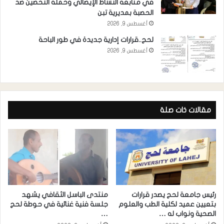
في متابعة النشاط الإيصالي وحملة التحصين ضد
الحصبة بمديرية تبن
أغسطس 9, 2026
لحج..قرارات إدارية جديدة في طور الباحة
أغسطس 9, 2026
مقالات ذات صلة
رئيس جامعة لحج يصدر قرارات
منتدى الباسل الثقافي يشهد
بتعيين عميد لكلية الطب والعلوم
جلسة فنية غنائية في حوطة لحج
الصحية ونواب له …
…