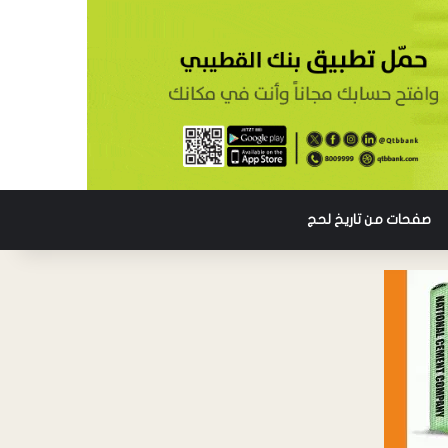
صفحات من تاريخ لحج