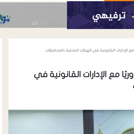
ا مع الإدارات القانونية في الهيئات المحلية بالمحافظات
ريًا مع الإدارات القانونية في
أغسطس 6, 2026
الحوشبي “أبو
الدكتور خالد محي الدين الأغبري..
اة المناضل سعيد
نموذج إنساني في رعاية مرضى
الحروق والتجميل