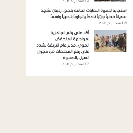
أغسطس 6, 2026
استجابة لدعوة النقابات العامة بلحج.. ردفان تشهد
عصياناً مدنياً جزئياً ناجحاً وتجاوباً شعبياً واسعاً
أغسطس 6, 2026
أكد على رفع الجاهزية
لمواجهة المنخفض
الجوي..مدير عام البريقة يشدد
على رفع المخلفات من مجرى
السيل بالحسوة
أغسطس 6, 2026