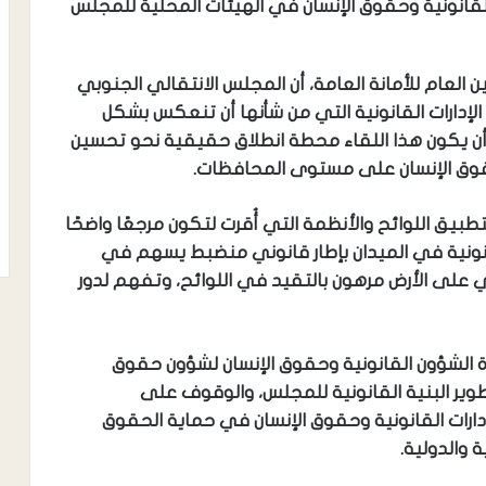
ات القانونية وحقوق الإنسان في الهيئات المحلية للمجلس
العام للأمانة العامة، أن المجلس الانتقالي الجنوبي
 الإدارات القانونية التي من شأنها أن تنعكس بشكل
ن يكون هذا اللقاء محطة انطلاق حقيقية نحو تحسين
ة وحقوق الإنسان على مستوى المحافظات.
طبيق اللوائح والأنظمة التي أُقرت لتكون مرجعًا واضحًا
ونية في الميدان بإطار قانوني منضبط يسهم في
 على الأرض مرهون بالتقيد في اللوائح، وتفهم لدور
 الشؤون القانونية وحقوق الإنسان لشؤون حقوق
طوير البنية القانونية للمجلس، والوقوف على
إدارات القانونية وحقوق الإنسان في حماية الحقوق
ة والدولية.