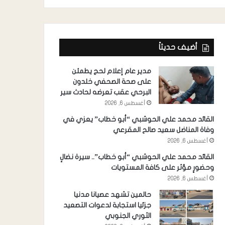
أضيف حديثاً
مدير عام إعلام لحج يطمئن
على صحة الصحفي خلدون
البرحي عقب تعرضه لحادث سير
أغسطس 6, 2026
القائد محمد علي الحوشبي “أبو خطاب” يعزي في
وفاة المناضل سعيد صالح المقرعي
أغسطس 6, 2026
القائد محمد علي الحوشبي “أبو خطاب”.. سيرة نضالٍ
وحضورٍ مؤثر على كافة المستويات
أغسطس 6, 2026
حالمين تشهد عصيانا مدنيا
جزئيا استجابة لدعوات التصعيد
الثوري الجنوبي