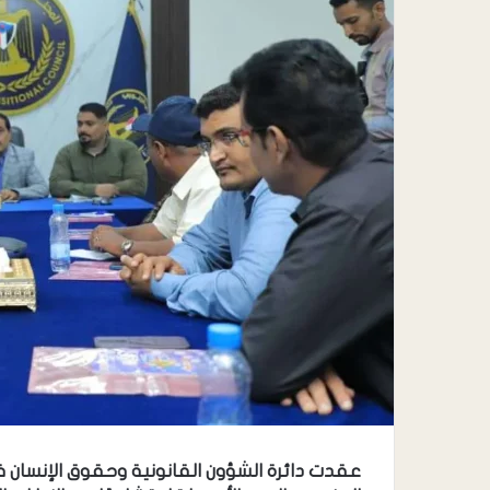
عقدت دائرة الشؤون القانونية وحقوق الإنسان في