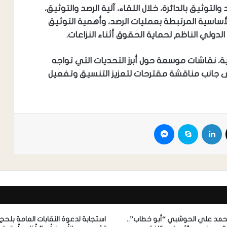
ثيق بالدائرة، خلال اللقاء، آلية الرصد والتوثيق،
أساسية المرتبطة بعمليات الرصد، وأهمية التوثيق
الدولي الناظم لحماية الحقوق أثناء النزاعات.
لية، نقاشات موسعة حول أبرز التحديات التي تواجه
 إلى جانب مناقشة مقترحات لتعزيز التنسيق وتفعيل
محمد علي الحوشبي “أبو خطاب”..
استجابة لدعوة النقابات العامة بلحج..