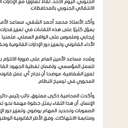
الجنوبي، اليوم الأحد، لقاءً تشاوريًا مع الإدار
الانتقالي الجنوبي بالمحافظات.
وأكد الأستاذ محمد أحمد الشقي، مساعد الأمين 
يعوّل كثيرًا على هذه اللقاءات في تعزيز قدرات
إيجابي وملموس على الواقع العملي، متمنيا أ
الأداء القانوني وتعزيز دور الإدارات القانوني
وشدد مساعد الأمين العام على ضرورة الالتزام بت
للعمل المؤسسي، ولضمان تغطية الجهود القان
تعزيز الشفافية، موضحا أن نجاح أي عمل قانوني
المحوري في ترسيخ النظام.
وأكدت المحامية ذكرى معتوق، نائب رئيس دائرة
الإنسان، أن هذا اللقاء يمثل خطوة مهمة نحو ت
الصعوبات وتحديد المهام بوضوح، وتعزيز دور ال
ومتابعة الانتهاكات، وفق الأطر القانونية الوطني