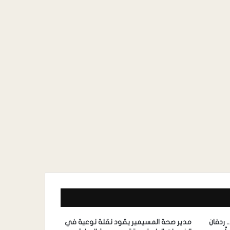
 ردفان
مدير صحة المسيمير يقود نقلة نوعية في