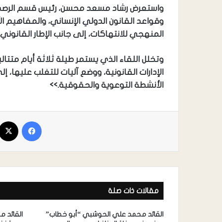
واستعرض رشاد مسعد محسن، رئيس قسم الرصد والتو
وقواعد القانون الدولي الإنساني، والمفاهيم ال
المنهجي للانتهاكات، إلى جانب الإطار القانوني 
وتخلل اللقاء الذي يستمر طيلة ثلاثة أيام متتا
الإدارات القانونية، ووضع آليات للتغلب عليها،
الأنشطة التوعوية والحقوقية.>>
مقالات ذات صلة
القائد محمد علي الحوشبي “أبو خطاب”
القائد 