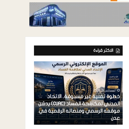
الاكثر قراءة
أغسطس 6, 2026
خطوة تقنية غير مسبوقة.. الاتحاد
المدني لمكافحة الفساد (CUAC) يدشن
أغسطس 6, 2026
موقعه الرسمي ومنصاته الرقمية في
فرعونية الاستح
عدن
احتكار القضية 