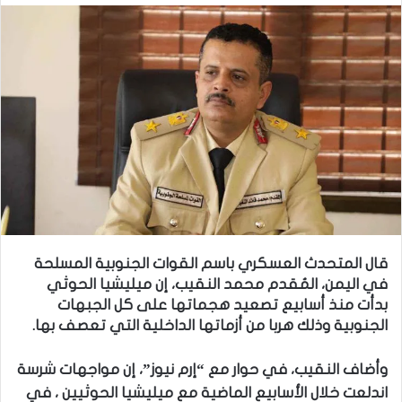
قال المتحدث العسكري باسم القوات الجنوبية المسلحة
في اليمن، المُقدم محمد النقيب، إن ميليشيا الحوثي
بدأت منذ أسابيع تصعيد هجماتها على كل الجبهات
الجنوبية وذلك هربا من أزماتها الداخلية التي تعصف بها.
وأضاف النقيب، في حوار مع “إرم نيوز”، إن مواجهات شرسة
اندلعت خلال الأسابيع الماضية مع ميليشيا الحوثيين ، في