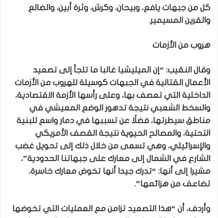
كل من جبهات يافع، وبيحان، وكرش، وثرة أبين، والضالع
والقرين المسيمير.
هروب من الأزمات
وقال النقيب: “إن الميليشيا غالبا ما تلجأ إلى تصعيد
الأعمال القتالية في الجبهات كوسيلة للهروب من الأزمات
الداخلية التي تعصف بها، وعلى رأسها الأزمة الاقتصادية،
والسخط الشعبي نتيجة تدهور الوضع المعيشي في
مناطق سيطرتها، فضلًا عن تسببها في دمار واسع للبنية
التحتية، والمصالح الحيوية نتيجة القصف الأمريكي
والإسرائيلي، وهي تسعى من خلال ذلك إلى تحويل غضب
الشارع في الشمال إلى معارك على جبهاتنا الحدودية”،
مشيرا إلى أنها: “تدرك جيدا أنها تخوض معارك خاسرة،
تضاعف من هزائمها”.
وأردف، أن “هذا التصعيد تزامن مع العمليات التي تخوضها