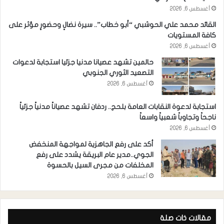
أغسطس 6, 2026
القائد محمد علي الحوشبي “أبو خطاب”.. سيرة نضالٍ وحضورٍ مؤثر على
كافة المستويات
أغسطس 6, 2026
حالمين تشهد عصيانا مدنيا جزئيا استجابة لدعوات
التصعيد الثوري الجنوبي
أغسطس 6, 2026
استجابة لدعوة النقابات العامة بلحج.. ردفان تشهد عصياناً مدنياً جزئياً
ناجحاً وتجاوباً شعبياً واسعاً
أغسطس 6, 2026
أكد على رفع الجاهزية لمواجهة المنخفض
الجوي..مدير عام البريقة يشدد على رفع
المخلفات من مجرى السيل بالحسوة
أغسطس 6, 2026
مقالات ذات صلة