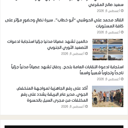
سعيد صالح المقرعي
أغسطس 6, 2026
القائد محمد علي الحوشبي “أبو خطاب”.. سيرة نضالٍ وحضورٍ مؤثر على
كافة المستويات
أغسطس 6, 2026
حالمين تشهد عصيانا مدنيا جزئيا استجابة لدعوات
التصعيد الثوري الجنوبي
أغسطس 6, 2026
استجابة لدعوة النقابات العامة بلحج.. ردفان تشهد عصياناً مدنياً جزئياً
ناجحاً وتجاوباً شعبياً واسعاً
أغسطس 6, 2026
أكد على رفع الجاهزية لمواجهة المنخفض
الجوي..مدير عام البريقة يشدد على رفع
المخلفات من مجرى السيل بالحسوة
أغسطس 6, 2026