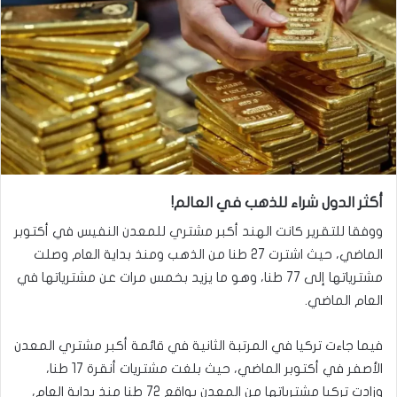
أكثر الدول شراء للذهب في العالم!
ووفقا للتقرير كانت الهند أكبر مشتري للمعدن النفيس في أكتوبر
الماضي، حيث اشترت 27 طنا من الذهب ومنذ بداية العام وصلت
مشترياتها إلى 77 طنا، وهو ما يزيد بخمس مرات عن مشترياتها في
العام الماضي.
فيما جاءت تركيا في المرتبة الثانية في قائمة أكبر مشتري المعدن
الأصفر في أكتوبر الماضي، حيث بلغت مشتريات أنقرة 17 طنا،
وزادت تركيا مشترياتها من المعدن بواقع 72 طنا منذ بداية العام،