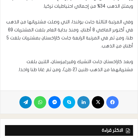
ويمثل الذهب 34% من إجمالي احتياطيات تركيا.
وفي المرتبة الثالثة جاءت بولندا، التي وصلت مشترياتها من الذهب
في أكتوبر الماضي 8 أطنان، ومنذ بداية العام بلغت المشتريات 69
طنا، ومن ثم في المرتبة الرابعة جاءت كازاخستان بمشتريات بلغت 5
أطنان من الذهب.
وبعد كازاخستان جاءت التشيك وقيرغيزستان، اللتين بلغت
مشترياتهما من الذهب طنين (2 طن)، ومن ثم غانا طنا واحدا.
الاكثر قراءة