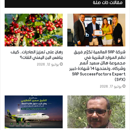
مقالات ذات صلة
شركة SAP العالمية تكرّم فريق
رهان على تعزيز الصادرات.. كيف
نظم الموارد البشرية في
ينافس البن اليمني القات؟
مجموعة هائل سعيد أنعم
يوليو 12, 2026
وشركاه، وتمنحها 14 شهادة خبير
SAP SuccessFactors Expert
(SFX)
يوليو 17, 2026