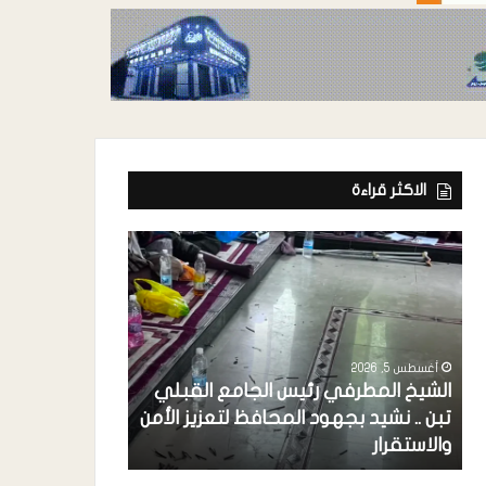
الاكثر قراءة
أغسطس 5, 2026
أغسطس 5, 2026
الشيخ المطرفي رئيس الجامع القبلي
مدير عام تبن ي
تبن .. نشيد بجهود المحافظ لتعزيز الأمن
الدولية تنفيذ د
والاستقرار
المساعدات النق