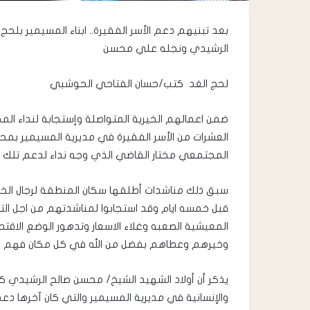
بعد تبنيهم دعم الأسر الفقيرة.. ابناء المسيمير بل
الرشيدي ونجله علي محسن
لحج الغد كتب/حسان الفتاحي الحوشبي
ضمن اعمالهم الخيرية المتواصلة وإستجابة لنداء ال
العشرات من الأسر الفقيرة في مديرية المسيمير بمحا
المجتمعي مختار القاضي الذي وجه نداء لدعم تلك الأسر
سبق ذلك مناشدات أطلقها سكان المنطقة لرجال الخير
قبل خمسه ايام وقد استجابوا لمناشدتهم من اجل الت
المعيشية الصعبه وغلاء الاسعار وتدهور الوضع الاقت
وخيرهم وعطاهم بفضل من الله في كل مكان فهم بحق
يذكر أن أولاد الشهيد الشيخ/ محسن صالح الرشيدي كان
والإنسانية في مديرية المسيمير والتي كان آخرها 