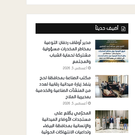
أضيف حديثاً
مدير أوقاف ردفان: التوعية
بمخاطر المخدرات مسؤولية
مشتركة لحماية الشباب
والمجتمع
أغسطس 5, 2026
مكتب الصناعة بمحافظة لحج
ينفذ زيارة ميدانية رقابية لعدد
من المنشآت الصناعية والخدمية
بمديرية الملاح
أغسطس 5, 2026
المحرّمي يطّلع على
مستجدات الأوضاع الميدانية
والإنسانية بمحافظة البيضاء
وتداعيات الانتهاكات الحوثية