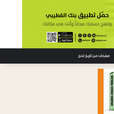
صفحات من تاريخ لحج