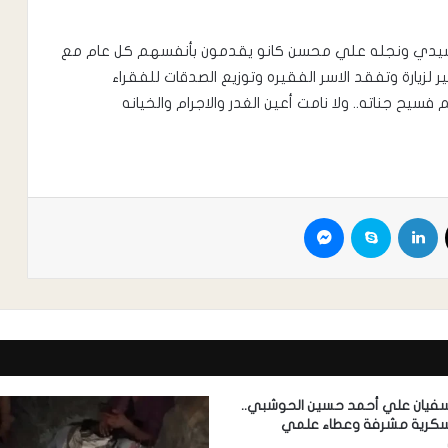
لرشيدي ونجله علي محسن كانو يقدمون بأنفسهم كل عام مع
لزيارة وتفقد الاسر الفقيره وتوزيع الصدقات للفقراء
يح جناته.. ولا نامت أعين الغدر والاجرام والخيانه
سفيان علي أحمد حسين الحوشبي..
سكرية مشرفة وعطاء علمي