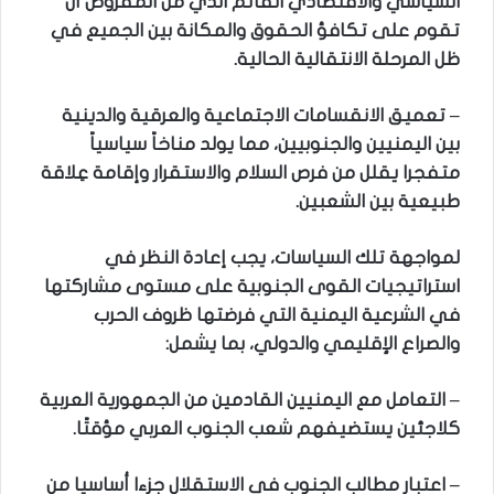
السياسي والاقتصادي القائم الذي من المفروض أن
تقوم على تكافؤ الحقوق والمكانة بين الجميع في
ظل المرحلة الانتقالية الحالية.
– تعميق الانقسامات الاجتماعية والعرقية والدينية
بين اليمنيين والجنوبيين، مما يولد مناخاً سياسياً
متفجرا يقلل من فرص السلام والاستقرار وإقامة عِلاقة
طبيعية بين الشعبين.
لمواجهة تلك السياسات، يجب إعادة النظر في
استراتيجيات القوى الجنوبية على مستوى مشاركتها
في الشرعية اليمنية التي فرضتها ظروف الحرب
والصراع الإقليمي والدولي، بما يشمل:
– التعامل مع اليمنيين القادمين من الجمهورية العربية
كلاجئين يستضيفهم شعب الجنوب العربي مؤقتًا.
– اعتبار مطالب الجنوب في الاستقلال جزءا أساسيا من