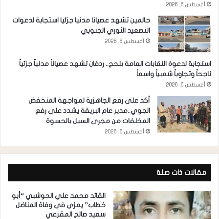
أغسطس 6, 2026
حالمين تشهد عصيانا مدنيا جزئيا استجابة لدعوات
التصعيد الثوري الجنوبي
أغسطس 6, 2026
استجابة لدعوة النقابات العامة بلحج.. ردفان تشهد عصياناً مدنياً جزئياً
ناجحاً وتجاوباً شعبياً واسعاً
أغسطس 6, 2026
أكد على رفع الجاهزية لمواجهة المنخفض
الجوي..مدير عام البريقة يشدد على رفع
المخلفات من مجرى السيل بالحسوة
أغسطس 6, 2026
مقالات ذات صلة
القائد محمد علي الحوشبي “أبو
خطاب” يعزي في وفاة المناضل
سعيد صالح المقرعي