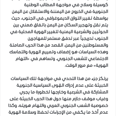
كوسيلة وسلاح في مواجهة المطالب الوطنية
الجنوبية في الخروج من اليمننة والاستقلال عن اليمن
بواسطة تغيير التوازن الديموغرافي في الجنوب، حيث
يتم نقل وتهجير السكان من اليمن باتفاق ضمني بين
الحوثيين والشرعية اليمنية لتغيير الهوية المحلية في
الجنوب تدريجياً عبر تدفق مستمر للمهاجرين
والمستوطنين من اليمن، القصد من هذا الحرب الصامتة
وهذه السياسات هو إضعاف وتمييع الهوية والتماسك
الاجتماعي للشعب الجنوبي، وتساهم في «التهام
الهوية» مع مرور الوقت.
يرتكز جزء من هذا التحدي في مواجهة تلك السياسات
الخبيثة على عدم إدراك القِوى السياسية الجنوبية
المشاركة في الشرعية وخارجها لخطورة ما يجري
وغياب موقف حازم منها حول هذا الحرب الخبيثة على
خصوصية الشعب الجنوبي العربي والتهام هويته، وكذا
عدم أخذ ما يكفي من الإجراءات لحفظ وسلامة الهوية