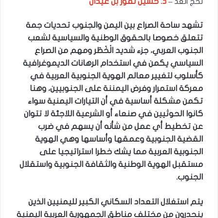
د. حسين لقور بن عيدان
لحج الغد –
تشهد ساحة الصراع بين اليمن والجنوب تحديات جمة
تتعلق خصوصا بالحقوق الوطنية والسياسية لشعب
الجنوب العربي، جزء شديد الْخَطَر ومهم من الصراع
السياسي يكمن في استخدام الرهانات الديموغرافية
كأسلوب لتغيير معالم الهوية الجنوبية العربية في
معركة استمرار وفرض اليمننة على الجنوبيين، وهنا
تكمن مشكلة أساسية في أن التيارات اليمنية سواء
كانوا الحوثيين في صنعاء أو الشرعية اللاجئة لا تتوان
عن تخطيط أي عمل من شأنه أن يسهم في ضرب
القضية الجنوبية وعمقها وأساسها وهي الهوية
الجنوبية العربية مما يشك خطرا استراتيجيا على
مستقبل الهوية الوطنية والثقافة الجنوبية واستقلال
الجنوب.
يتم استغلال التعداد السكاني الكبير لليمنيين الذين
ينحدرون من مختلف مناطق الجمهورية العربية اليمنية