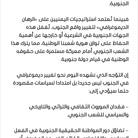
الجنوبية.
فبينما تُعتمد استراتيجيات اليمنيين على «الرهان
الديموغرافي» لتغيير واقع الجنوب، تُغفل هذه
الجهات الجنوبية في الشرعية أو خارجها عن أهمية
الحفاظ على توازن هوية شعبنا الوطنية، مما يترك هذا
الشعب الجنوبي أمام معركة مستمرة على حقوقه
الوطنية في قيام دولة جنوبية.
إن التوّجه الذي نشهده اليوم نحو تغيير ديموغرافي
في الجنوب ليس جديدا بل امتدادا لسياسات مقصودة
حتما سيؤدي إلى:
– فقدان الموروث الثقافي والتراثي والتاريخي
والسياسي للشعب الجنوبي.
– تضاؤل دور المواطنة الحقيقية الجنوبية في الفعل