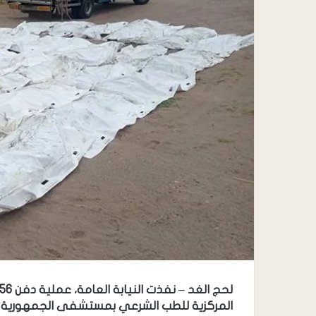
المركزية للطب الشرعي بمستشفى الجمهورية ف