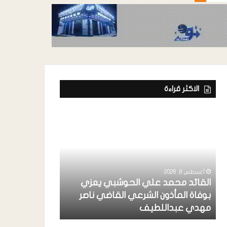
الاكثر قراءة
أغسطس 8, 2026
القائد محمد علي الحوشبي يعزي
أغسطس 8, 2026
بوفاة المأذون الشرعي القاضي ناصر
تدشين مهرجان
مهدي عبداللطيف
الأسر المنتجة 