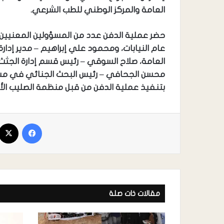
العامة والمركز الوطني للطب الشرعي.
حضر عملية الدفن عدد من المسؤولين المعنيي
عام النيابات، ومحمود علي إبراهيم – مدير إدارة ا
العامة، صلاح السوقي – رئيس قسم إدارة الجثث
محسن الجحافي – رئيس البحث الجنائي في مس
بتنفيذ عملية الدفن من قبل منظمة الصليب الأ
مقالات ذات صلة