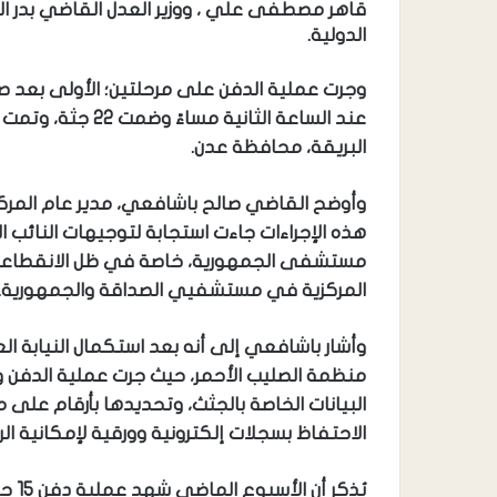
قاهر مصطفى علي ، ووزير العدل القاضي بدر الع
الدولية.
عند الساعة الثاني
البريقة، محافظة عدن.
وأوضح القاضي صالح باشافعي، مدير عام المركز 
هذه الإجراءات جاءت استجابة لتوجيهات النائب 
مستشفى الجمهورية، خاصة في ظل الانقطاعات ال
المركزية في مستشفيي الصداقة والجمهورية.
وأشار باشافعي إلى أنه بعد استكمال النيابة الع
منظمة الصليب الأحمر، حيث جرت عملية الدفن وف
البيانات الخاصة بالجثث، وتحديدها بأرقام على 
الاحتفاظ بسجلات إلكترونية وورقية لإمكانية ال
يُذك