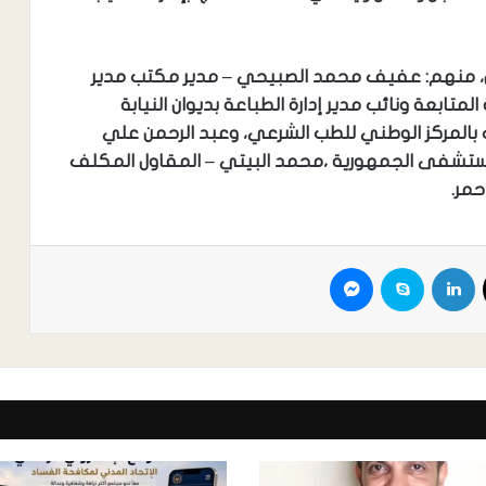
ن، منهم: عفيف محمد الصبيحي – مدير مكتب مدير
لمتابعة ونائب مدير إدارة الطباعة بديوان النيابة
 بالمركز الوطني للطب الشرعي، وعبد الرحمن علي
تشفى الجمهورية ،محمد البيتي – المقاول المكلف
حمر.