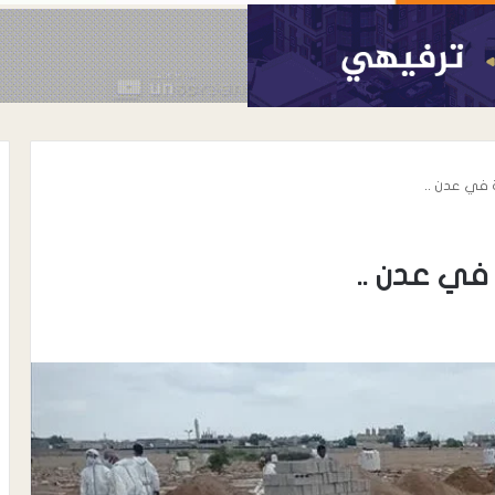
أغسطس 8, 2026
عدن تشهد استجابة واسعة لدعوة
ما بين الكذب
العصيان المدني المعلنة من اتحاد
نقابات عمال الجنوب…