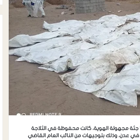
لحج الغد – نفذت النيابة العامة، عملية دفن 56 جثة مجهولة الهوية، كانت محفوظة في الثلاجة
ي عدن، وذلك بتوجيهات من النائب العام القاضي