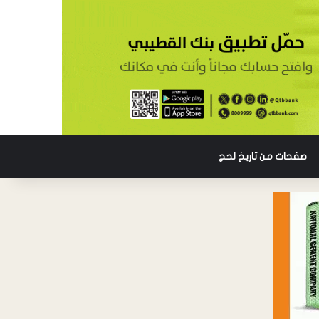
صفحات من تاريخ لحج