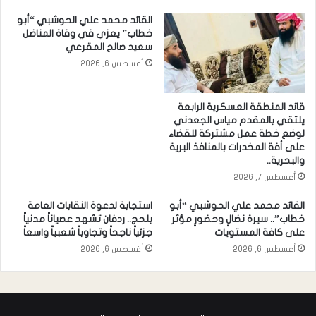
القائد محمد علي الحوشبي “أبو
خطاب” يعزي في وفاة المناضل
سعيد صالح المقرعي
أغسطس 6, 2026
قائد المنطقة العسكرية الرابعة
يلتقي بالمقدم مياس الجعدني
لوضع خطة عمل مشتركة للقضاء
على أفة المخدرات بالمنافذ البرية
والبحرية..
أغسطس 7, 2026
القائد محمد علي الحوشبي “أبو
استجابة لدعوة النقابات العامة
خطاب”.. سيرة نضالٍ وحضورٍ مؤثر
بلحج.. ردفان تشهد عصياناً مدنياً
على كافة المستويات
جزئياً ناجحاً وتجاوباً شعبياً واسعاً
أغسطس 6, 2026
أغسطس 6, 2026