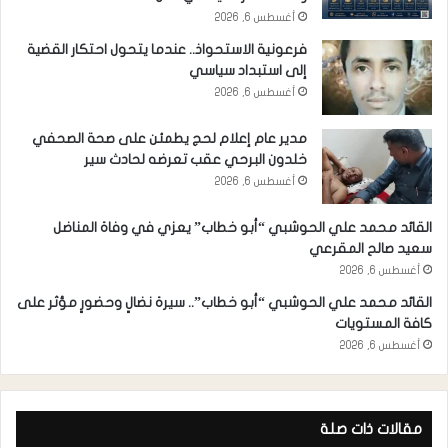
أغسطس 6, 2026
فرعونية الاستحواذ.. عندما يتحول احتكار القضية
إلى استبداد سياسي
أغسطس 6, 2026
مدير عام إعلام لحج يطمئن على صحة الصحفي
خلدون البرحي عقب تعرضه لحادث سير
أغسطس 6, 2026
القائد محمد علي الحوشبي “أبو خطاب” يعزي في وفاة المناضل
سعيد صالح المقرعي
أغسطس 6, 2026
القائد محمد علي الحوشبي “أبو خطاب”.. سيرة نضالٍ وحضورٍ مؤثر على
كافة المستويات
أغسطس 6, 2026
مقالات ذات صلة