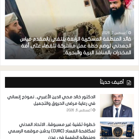
أغسطس 7, 2026
قائد المنطقة العسكرية الرابعة يلتقي بالمقدم مياس
الجعدني لوضع خطة عمل مشتركة للقضاء على أفة
المخدرات بالمنافذ البرية والبحرية..
م
أضيف حديثاً
الدكتور خالد محي الدين الأغبري.. نموذج إنساني
في رعاية مرضى الحروق والتجميل
أغسطس 6, 2026
خطوة تقنية غير مسبوقة.. الاتحاد المدني
لمكافحة الفساد (CUAC) يدشن موقعه الرسمي
ومنصاته الرقمية في عدن