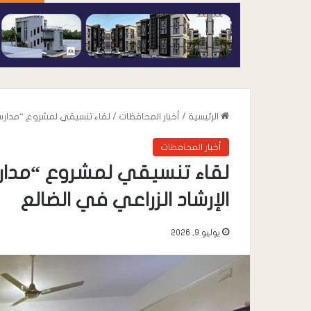
الرئيسية
/
أخبار المحافظات
/
لقاء تنسيقي لمشروع “مدارس أع
أخبار المحافظات
لقاء تنسيقي لمشروع “مدارس 
الإرشاد الزراعي في الضالع
يوليو 9, 2026
أغسطس 6, 2026
القائد محمد علي 
خطاب” يعزي في وف
صالح المقرعي