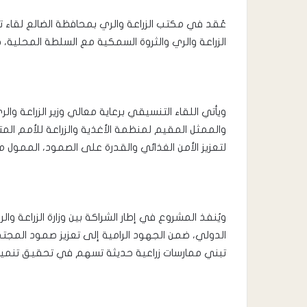
عُقد في مكتب الزراعة والري بمحافظة الضالع لقاء تنس
الزراعة والري والثروة السمكية مع السلطة المحلية، حو
ويأتي اللقاء التنسيقي برعاية معالي وزير الزراعة وال
والممثل المقيم لمنظمة الأغذية والزراعة للأمم ال
لتعزيز الأمن الغذائي والقدرة على الصمود، الممول 
ويُنفذ المشروع في إطار الشراكة بين وزارة الزراعة و
الدولي، ضمن الجهود الرامية إلى تعزيز صمود المجتم
تبني ممارسات زراعية حديثة تسهم في تحقيق تنمية 