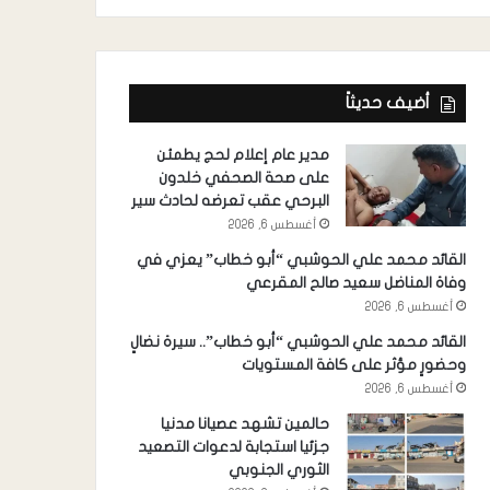
أضيف حديثاً
مدير عام إعلام لحج يطمئن
على صحة الصحفي خلدون
البرحي عقب تعرضه لحادث سير
أغسطس 6, 2026
القائد محمد علي الحوشبي “أبو خطاب” يعزي في
وفاة المناضل سعيد صالح المقرعي
أغسطس 6, 2026
القائد محمد علي الحوشبي “أبو خطاب”.. سيرة نضالٍ
وحضورٍ مؤثر على كافة المستويات
أغسطس 6, 2026
حالمين تشهد عصيانا مدنيا
جزئيا استجابة لدعوات التصعيد
الثوري الجنوبي