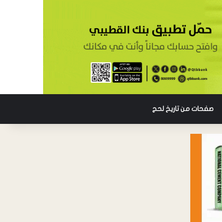
صفحات من تاريخ لحج