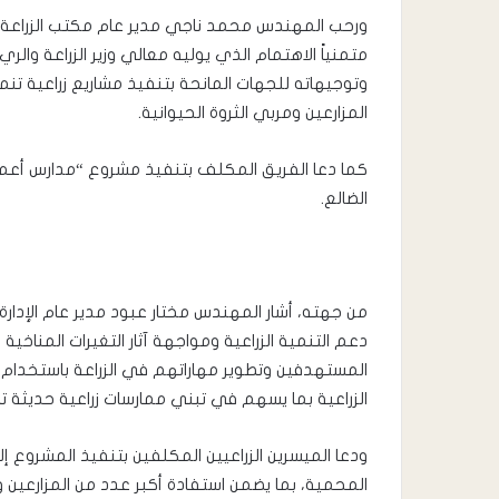
ورحب المهندس محمد ناجي مدير عام مكتب الزراعة والري
متمنياً الاهتمام الذي يوليه معالي وزير الزراعة وال
وتوجيهاته للجهات المانحة بتنفيذ مشاريع زراعية ت
المزارعين ومربي الثروة الحيوانية.
الضالع.
من جهته، أشار المهندس مختار عبود مدير عام الإدارة 
دعم التنمية الزراعية ومواجهة آثار التغيرات المن
المستهدفين وتطوير مهاراتهم في الزراعة باستخدام ا
الزراعية بما يسهم في تبني ممارسات زراعية حديثة
ودعا الميسرين الزراعيين المكلفين بتنفيذ المشروع إ
المحمية، بما يضمن استفادة أكبر عدد من المزارعين 