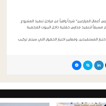
أعمال المزارعين” شرحاً وافياً عن مراحل تنفيذ المشروع
هم مسبقاً لتنفيذ مدارس حقلية داخل البيوت المحمية.
ختيار المستفيدين، ومعايير اختيار الحقول التي سيتم تركيب