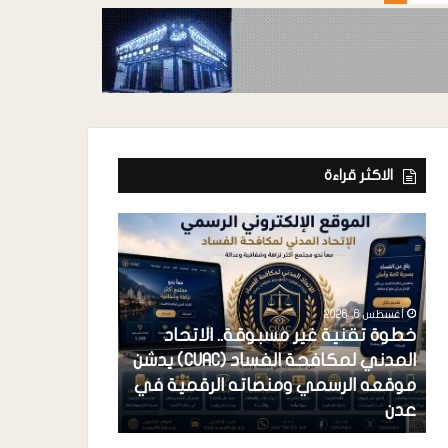
الاكثر قراءة
أغسطس 6, 2026
خطوة تقنية غير مسبوقة.. الاتحاد
المدني لمكافحة الفساد (CUAC) يدشن
أغسطس 6, 2026
موقعه الرسمي ومنصاته الرقمية في
فرعونية الاستح
عدن
احتكار القضية 