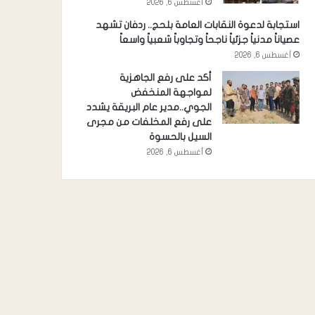
أغسطس 6, 2026
استجابة لدعوة النقابات العامة بلحج.. ردفان تشهد
عصياناً مدنياً جزئياً ناجحاً وتجاوباً شعبياً واسعاً
أغسطس 6, 2026
أكد على رفع الجاهزية
لمواجهة المنخفض
الجوي..مدير عام البريقة يشدد
على رفع المخلفات من مجرى
السيل بالحسوة
أغسطس 6, 2026