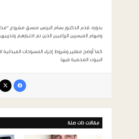
بدوره، قدم الدكتور بسام البرنس منسق مشروع “مدارس 
ومهام الميسرين الزراعيين الذين تم اختيارهم وتدريب
كما أوضح معايير وشروط إجراء المسوحات الميدانية لا
البيوت المحمية فيها.
مقالات ذات صلة