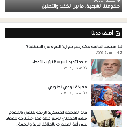
ا
أغسطس 7, 2026
حكومتنا الشرعية.. ما بين الكذب والتضليل
ا
أضيف حديثاً
هل ستعيد اتفاقية مكة رسم موازين القوة في المنطقة؟
أغسطس 7, 2026
عندما تعيد السياسة ترتيب الأعداء …
أغسطس 7, 2026
معركة الوعي الجنوبي
أغسطس 7, 2026
قائد المنطقة العسكرية الرابعة يلتقي بالمقدم
مياس الجعدني لوضع خطة عمل مشتركة للقضاء
على أفة المخدرات بالمنافذ البرية والبحرية..