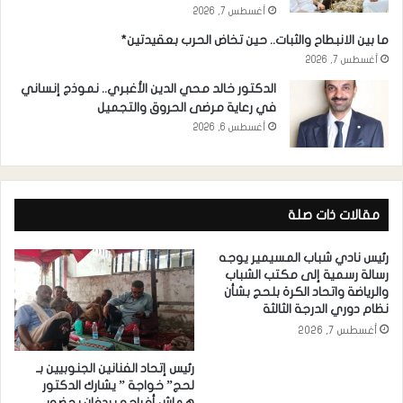
أغسطس 7, 2026
ما بين الانبطاح والثبات.. حين تخاض الحرب بعقيدتين*
أغسطس 7, 2026
الدكتور خالد محي الدين الأغبري.. نموذج إنساني
في رعاية مرضى الحروق والتجميل
أغسطس 6, 2026
مقالات ذات صلة
رئيس نادي شباب المسيمير يوجه
رسالة رسمية إلى مكتب الشباب
والرياضة واتحاد الكرة بلحج بشأن
نظام دوري الدرجة الثالثة
أغسطس 7, 2026
رئيس إتحاد الفنانين الجنوبيين بـ
لحج” خواجة ” يشارك الدكتور
هماش أفراحه بردفان بحضور