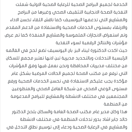
الخدمة لجميع البرامج الصحية للرعاية الصحية الاولية شملت
التغذية الصحة الانجابية التثقيف الصحي وغيرها من البرامج
والمشاريع التي تدعمها اليونسيف كما ناقش اللقاء تحسن الاداء
والارتقاء بمستوى الخدمات الصحية والاستفادة من الدعم المقدم
وتم استعراض الانجازات الملموسة والمشاريع المنفذة كما تم عرض
مؤشرات والنتائج الرقمية لسوء التغذية
حيث اكدت الدكتورة ليناء البز. بان اليونسيف تضع لحج في القائمه
الرئيسية التدخلات وبالتحديد مديرية تبن لانها تعتبر مجمع للسكان
من مختلف مديريات المحافظة ونحن نعمل فيها وفق المؤشرات
التي ترفع من مكتب الصحة لجميع الحالات المرضية بشكل عام
مؤكدة يجب عليكم الاستفادة في تحسن الخدمات الصحية ورفع
مستوى الوعي الصحي من شبكة العامل الصحي والمتطوعين
المجتمعين في مختلف الانشطة والمشاريع للبرامج المدعومة
من المنطمة
هذا وكان مدير عام مكتب الصحة العامة والسكان بلحج الدكتور
خالد جابر اشاد بدور تدخلات المنظمة في مختلف الانشطة
والمشاريع في الرعاية الصحية ودعاء إلى توسيع نطاق التدخل في