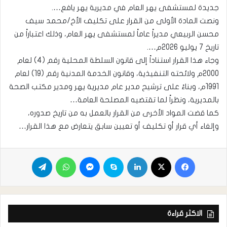
جديدة لمستشفى يهر العام في مديرية يهر يافع….
ونصت المادة الأولى من القرار على تكليف الأخ/محمد سيف
محسن الربيعي مديراً عاماً لمستشفى يهر العام، وذلك اعتباراً من
تاريخ 7 يوليو 2026م….
وجاء هذا القرار استناداً إلى قانون السلطة المحلية رقم (4) لعام
2000م ولائحته التنفيذية، وقانون الخدمة المدنية رقم (19) لعام
1991م، وبناءً على ترشيح مدير عام مديرية يهر ومدير مكتب الصحة
بالمديرية، ونظراً لما تقتضيه المصلحة العامة…
كما قضت المواد الأخرى من القرار بالعمل به من تاريخ صدوره،
وإلغاء أي قرار أو تكليف أو تعيين سابق يتعارض مع هذا القرار…
الاكثر قراءة