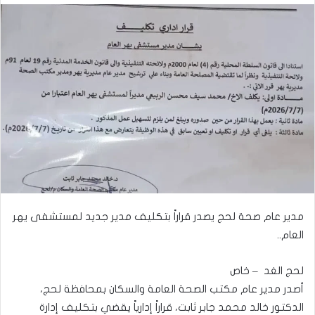
مدير عام صحة لحج يصدر قراراً بتكليف مدير جديد لمستشفى يهر
العام..
لحج الغد – خاص
أصدر مدير عام مكتب الصحة العامة والسكان بمحافظة لحج،
الدكتور خالد محمد جابر ثابت، قراراً إدارياً يقضي بتكليف إدارة