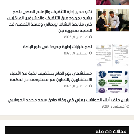
نائب مدير إدارة التثقيف والإعلام الصحي بلحج
يشيد بجهود فرق التثقيف والمشرفين المركزيين
في متابعة النشاط الإيصالي وحملة التحصين ضد
الحصبة بمديرية تبن
أغسطس 9, 2026
لحج..قرارات إدارية جديدة في طور الباحة
أغسطس 9, 2026
مستشفى يهر العام يستضيف نخبة من الأطباء
الاستشاريين بالتعاون مع مستوصف دار الحكمة
أغسطس 8, 2026
رئيس حلف أبناء الحواشب يعزي في وفاة صادق سعد محمد الحوشبي
أغسطس 8, 2026
مقالات ذات صلة