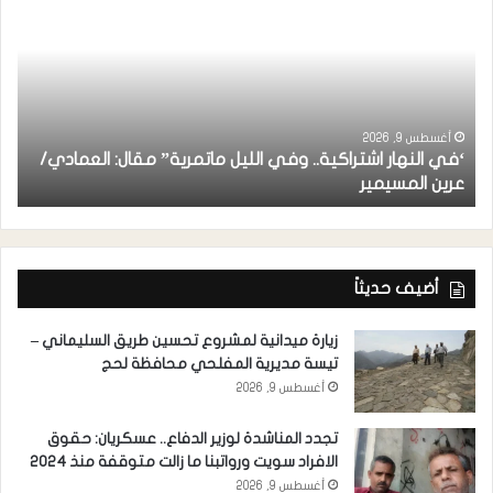
أغسطس 9, 2026
‘في النهار اشتراكية.. وفي الليل ماتمرية” مقال: العمادي/
ا
عرين المسيمير
ا
أضيف حديثاً
زيارة ميدانية لمشروع تحسين طريق السليماني –
تيسة مديرية المفلحي محافظة لحج
أغسطس 9, 2026
تجدد المناشدة لوزير الدفاع.. عسكريان: حقوق
الافراد سويت ورواتبنا ما زالت متوقفة منذ 2024
أغسطس 9, 2026