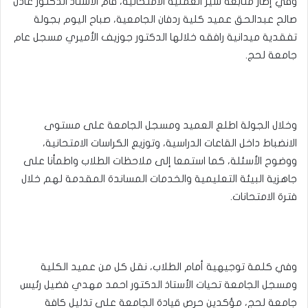
وفي إطار متابعة سير العملية الامتحانية، قام الأستاذ الدكتور عادل
صالح عبدالحق عميد كلية ردفان الجامعية، صباح اليوم بجولة
تفقدية ميدانية رافقه خلالها الدكتور جوزيف الأميري مسجل عام
جامعة لحج.
وخلال الجولة اطلع العميد ومسجل الجامعة على مستوى
الانضباط داخل القاعات الدراسية، وتوزيع الكراسات الامتحانية،
ووضوح الأسئلة، كما استمعا إلى ملاحظات الطلاب واطمأنا على
جاهزية البيئة التعليمية والخدمات المساندة المقدمة لهم خلال
فترة الامتحانات.
وفي كلمة توجيهية أمام الطلاب، نقل كل من عميد الكلية
ومسجل الجامعة تحيات الأستاذ الدكتور احمد مهدي فضيل رئيس
جامعة لحج، مؤكدين حرص قيادة الجامعة على تذليل كافة