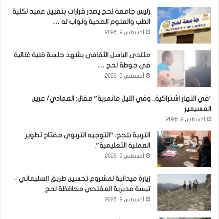
رئيس جامعة لحج يصدر قرارات بتعيين عميد لكلية
الطب والعلوم الصحية ونواب له …
أغسطس 9, 2026
منتدى الباسل الثقافي يشهد جلسة فنية غنائية
في حوطة لحج …
أغسطس 9, 2026
‘في النهار اشتراكية.. وفي الليل ماتمرية” مقال: العمادي/ عرين
المسيمير
أغسطس 9, 2026
التربية بلحج: “التوجيه التربوي مفتاح تطوير
العملية التعليمية”.
أغسطس 9, 2026
زيارة ميدانية لمشروع تحسين طريق السليماني –
تيسة مديرية المفلحي محافظة لحج
أغسطس 9, 2026