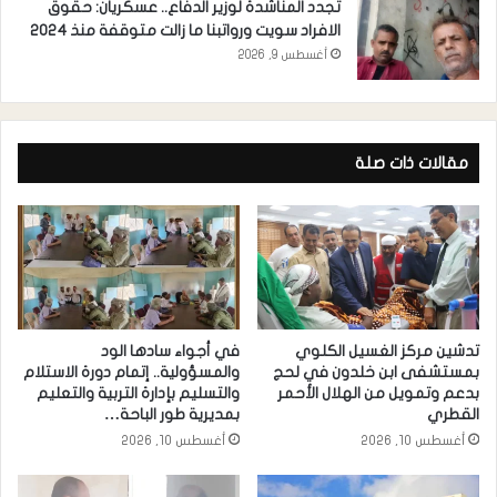
تجدد المناشدة لوزير الدفاع.. عسكريان: حقوق
الافراد سويت ورواتبنا ما زالت متوقفة منذ 2024
أغسطس 9, 2026
مقالات ذات صلة
تدشين مركز الغسيل الكلوي
​في أجواء سادها الود
بمستشفى ابن خلدون في لحج
والمسؤولية.. إتمام دورة الاستلام
بدعم وتمويل من الهلال الأحمر
والتسليم بإدارة التربية والتعليم
القطري
بمديرية طور الباحة…
أغسطس 10, 2026
أغسطس 10, 2026