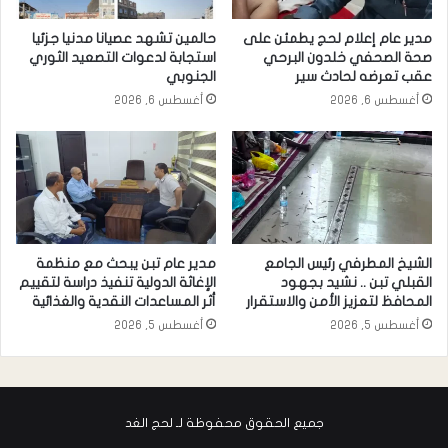
مدير عام إعلام لحج يطمئن على
حالمين تشهد عصيانا مدنيا جزئيا
صحة الصحفي خلدون البرحي
استجابة لدعوات التصعيد الثوري
عقب تعرضه لحادث سير
الجنوبي
أغسطس 6, 2026
أغسطس 6, 2026
الشيخ المطرفي رئيس الجامع
مدير عام تبن يبحث مع منظمة
القبلي تبن .. نشيد بجهود
الإغاثة الدولية تنفيذ دراسة لتقييم
المحافظ لتعزيز الأمن والاستقرار
أثر المساعدات النقدية والغذائية
أغسطس 5, 2026
أغسطس 5, 2026
جميع الحقوق محفوظة لـ لحج الغد