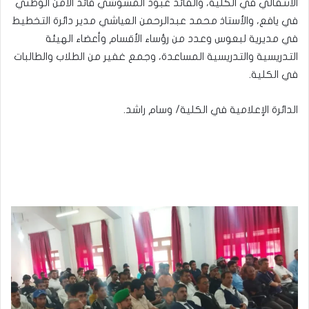
الانتقالي في الكلية، والقائد عبود المشوشي قائد الأمن الوطني
في يافع، والأستاذ محمد عبدالرحمن العياشي مدير دائرة التخطيط
في مديرية لبعوس وعدد من رؤساء الأقسام وأعضاء الهيئة
التدريسية والتدريسية المساعدة، وجمع غفير من الطلاب والطالبات
في الكلية.
الدائرة الإعلامية في الكلية/ وسام راشد.