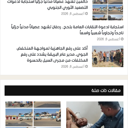
حالمين تشهد عصيانا مدنيا جزئيا استجابة لدعوات
التصعيد الثوري الجنوبي
أغسطس 6, 2026
استجابة لدعوة النقابات العامة بلحج.. ردفان تشهد عصياناً مدنياً جزئياً
ناجحاً وتجاوباً شعبياً واسعاً
أغسطس 6, 2026
أكد على رفع الجاهزية لمواجهة المنخفض
الجوي..مدير عام البريقة يشدد على رفع
المخلفات من مجرى السيل بالحسوة
أغسطس 6, 2026
مقالات ذات صلة