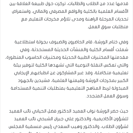
قدمها عدد من الطلاب والطالبات، تركزت حول طبيعة العلاقة بين
الأقسام العلمية بالكلية والواقع المصرفي والمالي، واستعراض
تحديات المرحلة الراهنة ومدى تلاؤم مخرجات التعليم مع
متطلبات سوق العمل.
​وفي ختام الورشة، قام الحاضرون والضيوف بجولة استطلاعية
شملت أقسام الكلية والمنشآت الحديثة المستحدثة، وفي
مقدمتها المختبرات الطبية الحديثة ومختبرات الحاسوب المتطورة،
والتي تعكس النقلة النوعية التي تشهدها الكلية لتوفير بيئة
تعليمية متكاملة، ​وقد عبر المشاركون عن انطباعهم الإيجابي
الكبير بمخرجات الورشة وقيمتها العلمية، مشيدين بالجهود
المبذولة لربط المناهج التعليمية بمتطلبات التنمية المستدامة
وسوق العمل المتجدد.
​حيث حضر الورشة نواب العميد الدكتور فضل الحياني نائب العميد
للشؤون الأكاديمية، والدكتور علي جبران الشبحي نائب العميد
لشؤون الطلاب، والدكتور وهيب السعدي رئيس منسقية المجلس