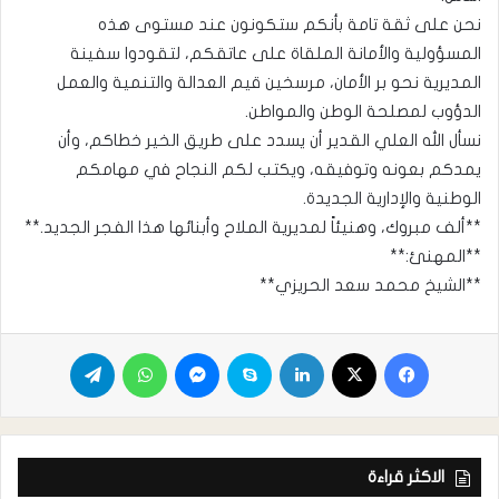
نحن على ثقة تامة بأنكم ستكونون عند مستوى هذه
المسؤولية والأمانة الملقاة على عاتقكم، لتقودوا سفينة
المديرية نحو بر الأمان، مرسخين قيم العدالة والتنمية والعمل
الدؤوب لمصلحة الوطن والمواطن.
نسأل الله العلي القدير أن يسدد على طريق الخير خطاكم، وأن
يمدكم بعونه وتوفيقه، ويكتب لكم النجاح في مهامكم
الوطنية والإدارية الجديدة.
**ألف مبروك، وهنيئاً لمديرية الملاح وأبنائها هذا الفجر الجديد.**
**المهنئ:**
**الشيخ محمد سعد الحريزي**
الاكثر قراءة