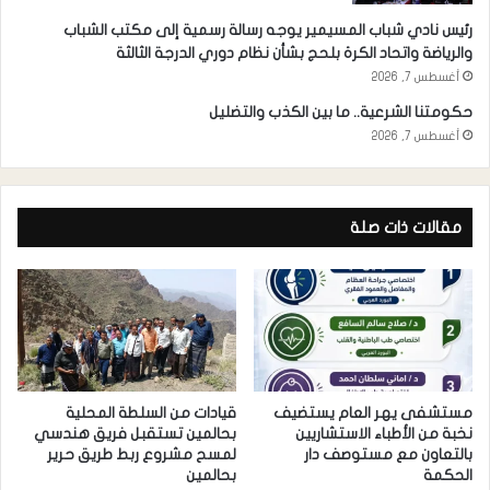
رئيس نادي شباب المسيمير يوجه رسالة رسمية إلى مكتب الشباب
والرياضة واتحاد الكرة بلحج بشأن نظام دوري الدرجة الثالثة
أغسطس 7, 2026
حكومتنا الشرعية.. ما بين الكذب والتضليل
أغسطس 7, 2026
مقالات ذات صلة
مستشفى يهر العام يستضيف
قيادات من السلطة المحلية
نخبة من الأطباء الاستشاريين
بحالمين تستقبل فريق هندسي
بالتعاون مع مستوصف دار
لمسح مشروع ربط طريق حرير
الحكمة
بحالمين