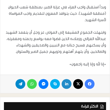
وبدأ استقبال واجب العزاء في عزلة الضبر، بمنطقة شعب الديوان
(منطقة الشهيد)، حيث يتوافد المعزون لتقديم واجب المواساة
لأسرة الشهيد.
وابتهلت الجموع المشيعة إلى المولى عز وجل أن يتغمد الشهيد
عبدالله الغزالي وزملاءه الذين قضوا معه بواسع رحمته ومغفرته،
وأن يسكنهم فسيح جناته مع النبيين والصديقين والشهداء
والصالحين، وأن يلهم أهلهم وذويهم جميل الصبر والسلوان.
«إنا لله وإنا إليه راجعون»
الاكثر قراءة