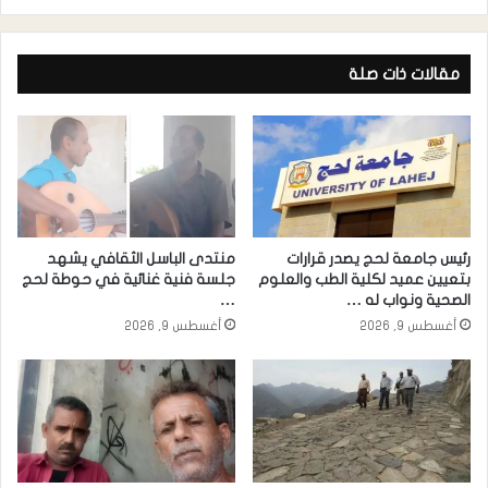
مقالات ذات صلة
رئيس جامعة لحج يصدر قرارات
منتدى الباسل الثقافي يشهد
بتعيين عميد لكلية الطب والعلوم
جلسة فنية غنائية في حوطة لحج
الصحية ونواب له …
…
أغسطس 9, 2026
أغسطس 9, 2026