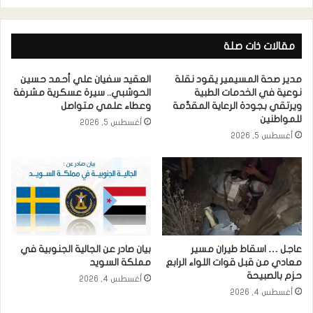
مقالات ذات صلة
مدير صحة المسيمير يقود نقلة
العقيد سفيان علي أحمد حسين
نوعية في الخدمات الطبية
الحوشبي.. سيرة عسكرية مشرفة
ويرتقي بجودة الرعاية المقدَّمة
وعطاء علمي متواصل
للمواطنين
أغسطس 5, 2026
أغسطس 5, 2026
عاجل … اسقاط طيران مسير
بيان صادر عن الجالية الجنوبية في
معادي من قبل قوات اللواء الرابع
مملكة السويد
حزم بالصبيحة
أغسطس 4, 2026
أغسطس 4, 2026