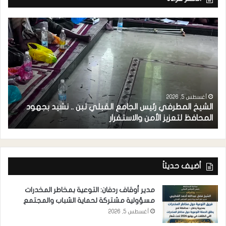
أغسطس 5, 2026
الشيخ المطرفي رئيس الجامع القبلي تبن .. نشيد بجهود
م
المحافظ لتعزيز الأمن والاستقرار
ل
أضيف حديثاً
مدير أوقاف ردفان: التوعية بمخاطر المخدرات
مسؤولية مشتركة لحماية الشباب والمجتمع
أغسطس 5, 2026