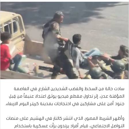
سادت حالة من السخط والغضب الشديدين الشارع في العاصمة
المؤقتة عدن، إثر تداول مقطع فيديو يوثق اعتداءً عنيفاً من قِبل
جنود أمن على مشاركين في احتجاجات بمدينة كريتر اليوم الاربعاء.
وأظهر الشريط المصور، الذي انتشر كالنار في الهشيم على منصات
التواصل الاجتماعي، قيام أفراد يرتدون بزاّت عسكرية باستخدام