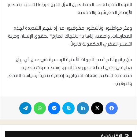
القوة المفرطة ضد المتظاهرين العُزّل الذين خرجوا للتنديد بتدهور
الأوضاع المعيشية والخدمية.
وعبّر مواطنون وناشطون حقوقيون عن إدانتهم الشديدة لهذه
الممارسات، واصفين إياها بـ”الانتهاك الصارخ” لحقوق الإنسان وحرية
التعبير الفكري المكفولة قانوناً.
من جانبها، لم تصدر الجهات الأمنية الرسمية في عدن أي بيان
تعليقي حتى لحظة تحرير هذا الخبر، وسط دعوات شعبية
متصاعدة لتنظيم وقفات احتجاجية إضافية تنديداً بسياسة القمع
والترهيب.
الاكثر قراءة