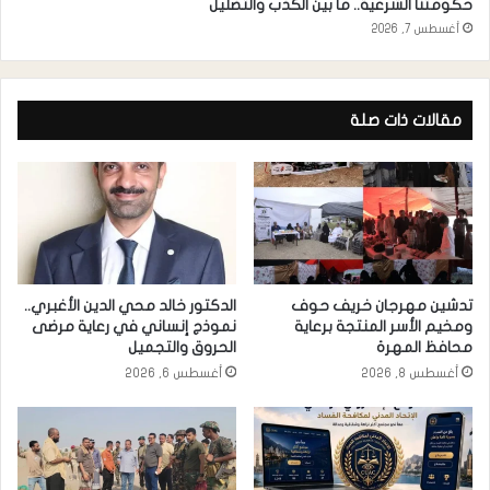
حكومتنا الشرعية.. ما بين الكذب والتضليل
أغسطس 7, 2026
مقالات ذات صلة
تدشين مهرجان خريف حوف
الدكتور خالد محي الدين الأغبري..
ومخيم الأسر المنتجة برعاية
نموذج إنساني في رعاية مرضى
محافظ المهرة
الحروق والتجميل
أغسطس 8, 2026
أغسطس 6, 2026