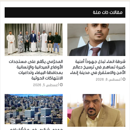
مقالات ذات صلة
شرطة انماء تبذل جهوداً أمنية
المحرّمي يطّلع على مستجدات
كبيرة تساهم في ترسيخ دعائم
الأوضاع الميدانية والإنسانية
الأمن والاستقرار في مدينة إنماء
بمحافظة البيضاء وتداعيات
الانتهاكات الحوثية
أغسطس 6, 2026
أغسطس 5, 2026
حمدي شكري في مشألة يافع …