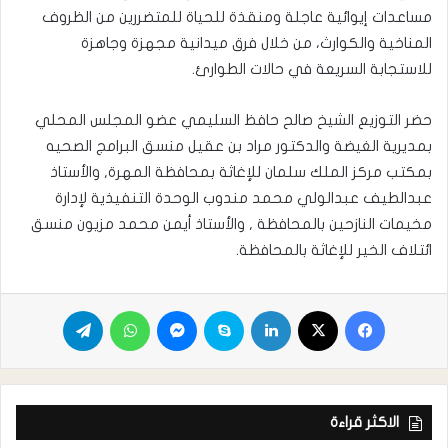
مساعدات إيوائية عاجلة ومنقذة للحياة للمتضررين من الظروف
المناخية والكوارث، من خلال فرق ميدانية مجهزة وجاهزة
للاستجابة السريعة في حالات الطوارئ.
حضر التوزيع الشيخ صالح حافظ السليمي عضو المجلس المحلي
بمديرية الغيضة والدكتور مراد بن عقيل منسق البرامج الصحيه
بمكتب مركز الملك سلمان للإغاثة بمحافظة المهرة, والأستاذ
عبدالطيف عبدالولي محمد مندوب الوحدة التنفيذية لإدارة
مخيمات النازحين بالمحافظة , والأستاذ أيمن محمد مزيون منسق
ائتلاف الخير للإغاثة بالمحافظة.
الاكثر قراءة