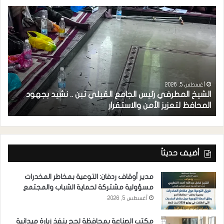
أغسطس 5, 2026
الشيخ المطرفي رئيس الجامع القبلي تبن .. نشيد بجهود
م
المحافظ لتعزيز الأمن والاستقرار
ل
أضيف حديثاً
مدير أوقاف ردفان: التوعية بمخاطر المخدرات
مسؤولية مشتركة لحماية الشباب والمجتمع
أغسطس 5, 2026
مكتب الصناعة بمحافظة لحج ينفذ زيارة ميدانية