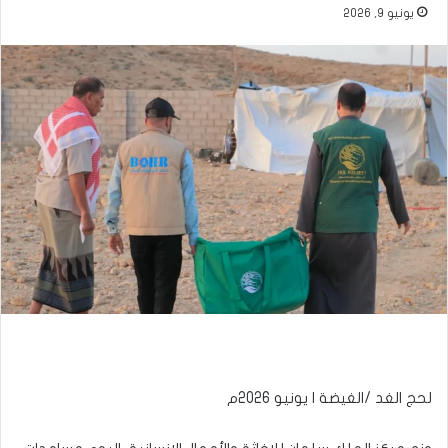
يونيو 9, 2026
لحج الغد /الغيضة | يونيو 2026م