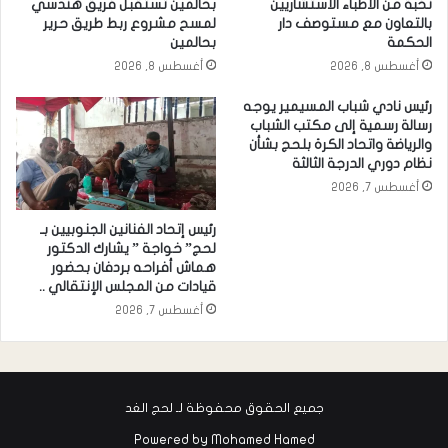
نخبة من الأطباء الاستشاريين
بحالمين تستقبل فريق هندسي
بالتعاون مع مستوصف دار
لمسح مشروع ربط طريق حرير
الحكمة
بحالمين
أغسطس 8, 2026
أغسطس 8, 2026
رئيس نادي شباب المسيمير يوجه
رسالة رسمية إلى مكتب الشباب
والرياضة واتحاد الكرة بلحج بشأن
نظام دوري الدرجة الثالثة
أغسطس 7, 2026
رئيس إتحاد الفنانين الجنوبيين بـ
لحج” خواجة ” يشارك الدكتور
هماش أفراحه بردفان بحضور
قيادات من المجلس الإنتقالي ..
أغسطس 7, 2026
جميع الحقوق محفوظة لـ لحج الغد
Powered by
Mohamed Hamed