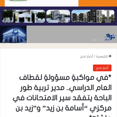
الرئيسية
/
أخبار لحج
أخبار لحج
*في مواكبةٍ مسؤولةٍ لقطاف
العام الدراسي.. مدير تربية طور
الباحة يتفقد سير الامتحانات في
مركزي “أسامة بن زيد” و”زيد بن