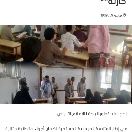
حارثة”*
يونيو 9, 2026
لحج الغد /طور الباحة | الاعلام التربوي..
في إطار المتابعة الميدانية المستمرة لضمان أجواء امتحانية مثالية