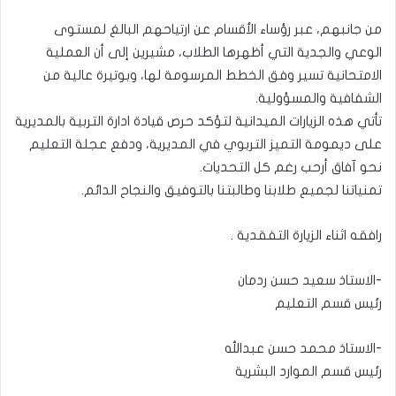
من جانبهم، عبر رؤساء الأقسام عن ارتياحهم البالغ لمستوى
الوعي والجدية التي أظهرها الطلاب، مشيرين إلى أن العملية
الامتحانية تسير وفق الخطط المرسومة لها، وبوتيرة عالية من
الشفافية والمسؤولية.
تأتي هذه الزيارات الميدانية لتؤكد حرص قيادة ادارة التربية بالمديرية
على ديمومة التميز التربوي في المديرية، ودفع عجلة التعليم
نحو آفاق أرحب رغم كل التحديات.
تمنياتنا لجميع طلابنا وطالبتنا بالتوفيق والنجاح الدائم.
رافقه اثناء الزيارة التفقدية .
-الاستاذ سعيد حسن ردمان
رئيس قسم التعليم
-الاستاذ محمد حسن عبدالله
رئيس قسم الموارد البشرية