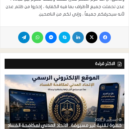
عدن تحملت جميع الأطراف بما فيه الكفاية ، إحذروا من ظلم عدن
لأنه سيحرقكم جميعاً ، وإني لكم من الناصحين.
الاكثر قراءة
أغسطس 6, 2026
خطوة تقنية غير مسبوقة.. الاتحاد المدني لمكافحة الفساد
ف