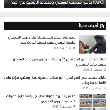
(CUAC) يدشن موقعه الرسمي ومنصاته الرقمية في عدن
ا
أضيف حديثاً
مدير عام إعلام لحج يطمئن على صحة الصحفي
خلدون البرحي عقب تعرضه لحادث سير
أغسطس 6, 2026
القائد محمد علي الحوشبي “أبو خطاب” يعزي في وفاة المناضل
سعيد صالح المقرعي
أغسطس 6, 2026
القائد محمد علي الحوشبي “أبو خطاب”.. سيرة نضالٍ وحضورٍ مؤثر على
كافة المستويات
أغسطس 6, 2026
حالمين تشهد عصيانا مدنيا جزئيا استجابة لدعوات
التصعيد الثوري الجنوبي
أغسطس 6, 2026