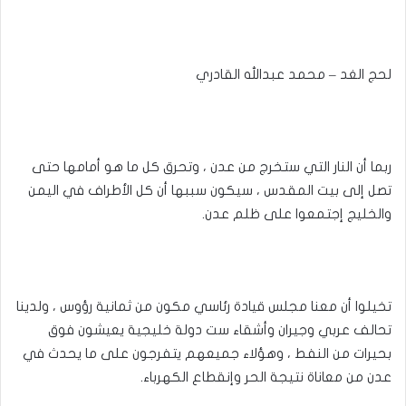
لحج الغد – محمد عبدالله القادري
ربما أن النار التي ستخرج من عدن ، وتحرق كل ما هو أمامها حتى
تصل إلى بيت المقدس ، سيكون سببها أن كل الأطراف في اليمن
والخليج إجتمعوا على ظلم عدن.
تخيلوا أن معنا مجلس قيادة رئاسي مكون من ثمانية رؤوس ، ولدينا
تحالف عربي وجيران وأشقاء ست دولة خليجية يعيشون فوق
بحيرات من النفط ، وهؤلاء جميعهم يتفرجون على ما يحدث في
عدن من معاناة نتيجة الحر وإنقطاع الكهرباء.