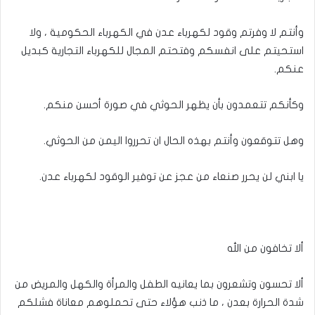
وأنتم لا وفرتم وقود لكهرباء عدن في الكهرباء الحكومية ، ولا
استحيتم على انفسكم وفتحتم المجال للكهرباء التجارية كبديل
عنكم.
وكأنكم تتعمدون بأن يظهر الحوثي في صورة أحسن منكم.
وهل تتوقعون وأنتم بهذه الحال ان تحرروا اليمن من الحوثي.
يا ابني لن يحرر صنعاء من عجز عن توفير الوقود لكهرباء عدن.
ألا تخافون من الله
ألا تحسون وتشعرون بما يعانيه الطفل والمرأة والكهل والمريض من
شدة الحرارة بعدن ، ما ذنب هؤلاء حتى تحملوهم معاناة فشلكم