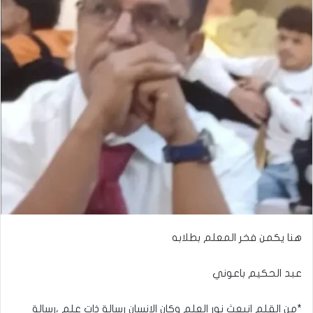
هنا يكمن فخر المعلم بطلابه
عبد الحكيم باعوني
*من القلم انبعث نور العلم وكان الإنسان رسالة ذات علم ،رسالة