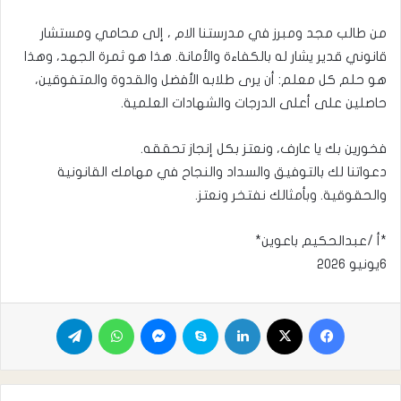
من طالب مجد ومبرز في مدرستنا الام ، إلى محامي ومستشار
قانوني قدير يشار له بالكفاءة والأمانة. هذا هو ثمرة الجهد، وهذا
هو حلم كل معلم: أن يرى طلابه الأفضل والقدوة والمتفوقين،
حاصلين على أعلى الدرجات والشهادات العلمية.
فخورين بك يا عارف، ونعتز بكل إنجاز تحققه.
دعواتنا لك بالتوفيق والسداد والنجاح في مهامك القانونية
والحقوقية. وبأمثالك نفتخر ونعتز.
*أ /عبدالحكيم باعوين*
٦يونيو ٢٠٢٦