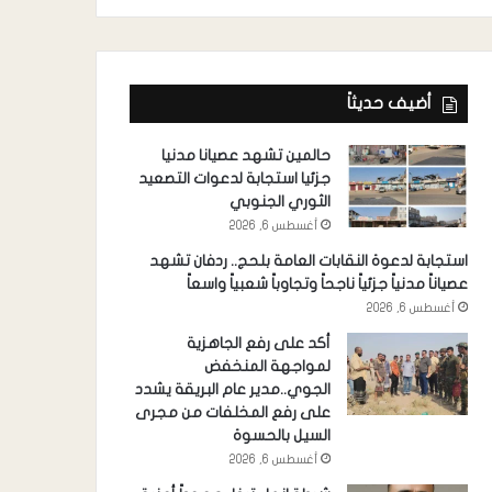
أضيف حديثاً
حالمين تشهد عصيانا مدنيا
جزئيا استجابة لدعوات التصعيد
الثوري الجنوبي
أغسطس 6, 2026
استجابة لدعوة النقابات العامة بلحج.. ردفان تشهد
عصياناً مدنياً جزئياً ناجحاً وتجاوباً شعبياً واسعاً
أغسطس 6, 2026
أكد على رفع الجاهزية
لمواجهة المنخفض
الجوي..مدير عام البريقة يشدد
على رفع المخلفات من مجرى
السيل بالحسوة
أغسطس 6, 2026