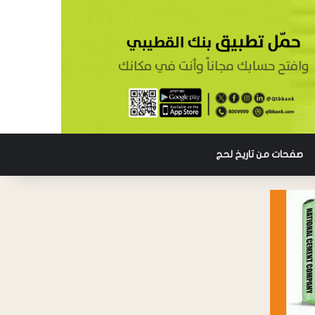
صفحات من تاريخ لحج