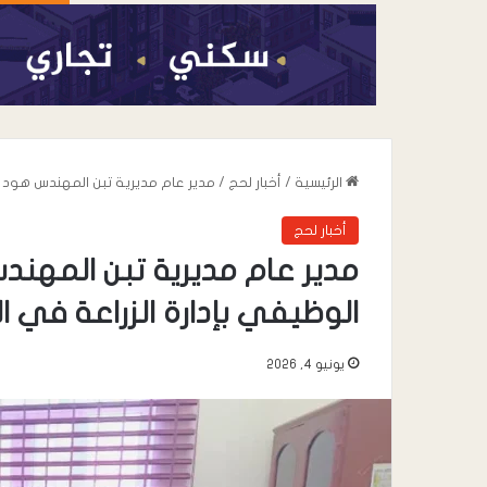
الرئيسية
/
أخبار لحج
/
مدير عام مديرية تبن المهندس هود بغ
أخبار لحج
مدير عام مديرية تبن المهند
الوظيفي بإدارة الزراعة في ال
يونيو 4, 2026
أغسطس 6, 2026
استجابة لدعوة النق
ردفان تشهد عصياناً م
وتجاوباً شعبياً واسع