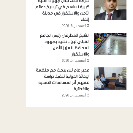
شرطة انماء تبذل جهوداً أمنية
كبيرة تساهم في ترسيخ دعائم
الأمن والاستقرار في مدينة
إنماء
أغسطس 6, 2026
الشيخ المطرفي رئيس الجامع
القبلي تبن .. نشيد بجهود
المحافظ لتعزيز الأمن
والاستقرار
أغسطس 5, 2026
مدير عام تبن يبحث مع منظمة
الإغاثة الدولية تنفيذ دراسة
لتقييم أثر المساعدات النقدية
والغذائية
أغسطس 5, 2026