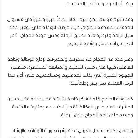
بيت الله الحرام والمشاعر المقدسة.
وقد شهد موسم الحج لهذا العام نجاحاً كبيراً وتميزاً في مستوى
الخدمات المقدمة للحجاج، حيث حرصت الوكالة على توفير كافة
سبل الراحة والرعاية منذ انطلاق الرحلة وحتى عودة الحجاج، الأمر
الذي نال استحسان وإشادة الجميع.
وعبر عدد من الحجاج عن شكرهم وتقديرهم لإدارة الوكالة وكافة
العاملين فيها على حسن التنظيم والمتابعة المستمرة، مثمنين
الجهود الكبيرة التي بذلت لخدمتهم ومساعدتهم على أداء هذا
الركن العظيم بكل يسر وطمأنينة.
كما وجه الحجاج كلمة شكر خاصة للأستاذ فضل عبده فضل حسين
المشرف العام على الوكالة، تقديراً لاهتمامه ومتابعته الدائمة
وحرصه على راحة الحجاج طوال الرحلة.
وتواصل وكالة الساحل الغربي تحت إشراف وزارة الأوقاف والإرشاد