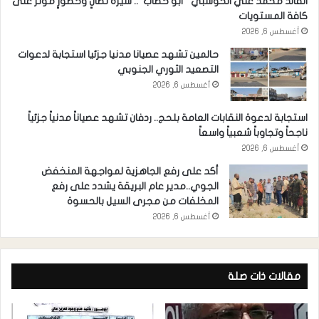
القائد محمد علي الحوشبي “أبو خطاب”.. سيرة نضالٍ وحضورٍ مؤثر على
كافة المستويات
أغسطس 6, 2026
حالمين تشهد عصيانا مدنيا جزئيا استجابة لدعوات
التصعيد الثوري الجنوبي
أغسطس 6, 2026
استجابة لدعوة النقابات العامة بلحج.. ردفان تشهد عصياناً مدنياً جزئياً
ناجحاً وتجاوباً شعبياً واسعاً
أغسطس 6, 2026
أكد على رفع الجاهزية لمواجهة المنخفض
الجوي..مدير عام البريقة يشدد على رفع
المخلفات من مجرى السيل بالحسوة
أغسطس 6, 2026
مقالات ذات صلة