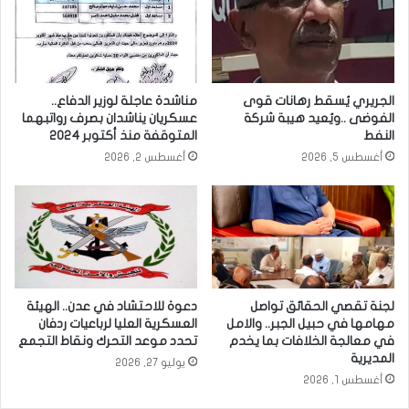
الجريري يُسقط رهانات قوى
مناشدة عاجلة لوزير الدفاع..
الفوضى ..ويُعيد هيبة شركة
عسكريان يناشدان بصرف رواتبهما
النفط
المتوقفة منذ أكتوبر 2024
أغسطس 5, 2026
أغسطس 2, 2026
لجنة تقصي الحقائق تواصل
دعوة للاحتشاد في عدن.. الهيئة
مهامها في حبيل الجبر.. والامل
العسكرية العليا لرباعيات ردفان
في معالجة الخلافات بما يخدم
تحدد موعد التحرك ونقاط التجمع
المديرية
يوليو 27, 2026
أغسطس 1, 2026