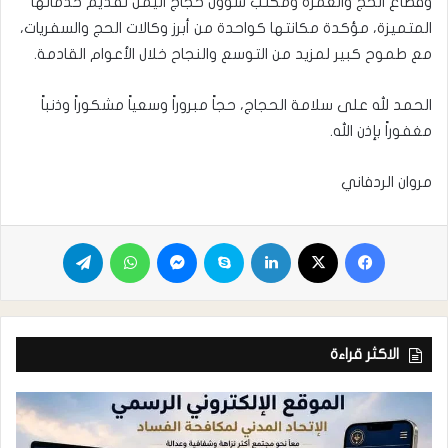
وقطاع الحج والعمرة ومكتب شؤون حجاج اليمن تقديم خدماتها
المتميزة، مؤكدة مكانتها كواحدة من أبرز وكالات الحج والسفريات،
مع طموح كبير لمزيد من التوسع والنجاح خلال الأعوام القادمة.
الحمد لله على سلامة الحجاج، حجاً مبروراً وسعياً مشكوراً وذنباً
مغفوراً بإذن الله.
مروان الردفاني
الاكثر قراءة