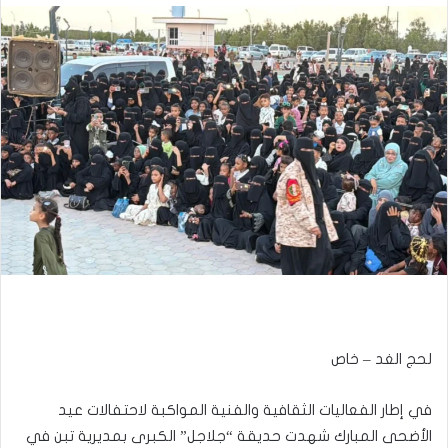
​لحج الغد – خاص
​في إطار الفعاليات الثقافية والفنية المواكبة لاحتفالات عيد
الأضحى المبارك شهدت حديقة “جلاجل” الكبرى بمديرية تبن في