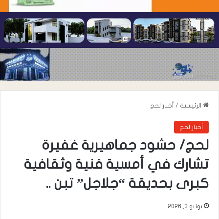
الرئيسية
/
أخبار لحج
أخبار لحج
​لحج/ حشود جماهيرية غفيرة
تشارك في أمسية فنية وثقافية
كبرى بحديقة “جلاجل” تبن ..
يونيو 3, 2026