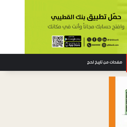
صفحات من تاريخ لحج