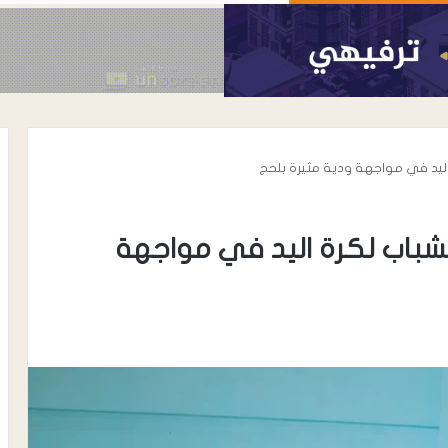
 اليد في مواجهة ودية مثيرة بلحج
لشباب لكرة اليد في مواجهة
أغسطس 7, 2026
رئيس نادي شباب المسيمير يوجه رسال
رسمية إلى مكتب الشباب والرياضة
واتحاد الكرة بلحج بشأن نظام دوري
 ترتيب الأعداء …
الدرجة الثالثة