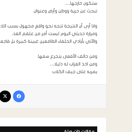
ستكون خارجها….
تبحث عن حرية ووطن وأرض وعنوان.
وانا أرى أن النتيجة تتجه نحو واقع مجهول بسبب ال
ومرارة حديثي اليوم ليست أمر من علقم الغد،
والآتي بأيادي الحلفاء الطامعين غبينة كبيرة بل فاجعة ت
ومن حالف الأفعى يتجرع سمها.
ومن اخذ الغراب له دليلا…
يمربه على جيف الكلاب
مقالات ذات صلة