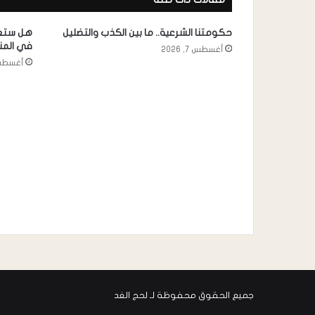
حكومتنا الشرعية.. ما بين الكذب والتضليل
هل ستعي
في الم
أغسطس 7, 2026
أغسطس 7, 
جميع الحقوق محفوظة لـ لحج الغد