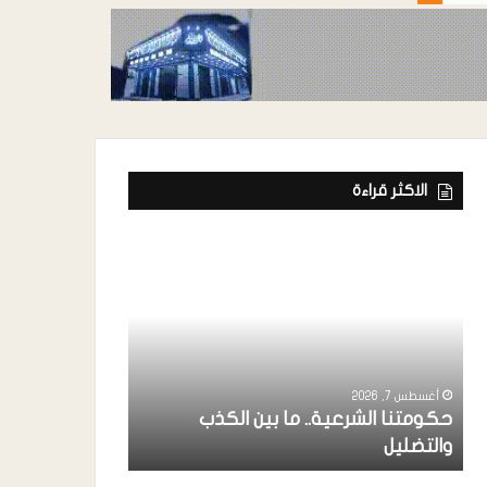
الاكثر قراءة
أغسطس 7, 2026
ة
رئيس إتحاد الفن
خواجة ” يشارك
أغسطس 7, 2026
حكومتنا الشرعية.. ما بين الكذب
بردفان بحضور 
والتضليل
الإنتقالي ..