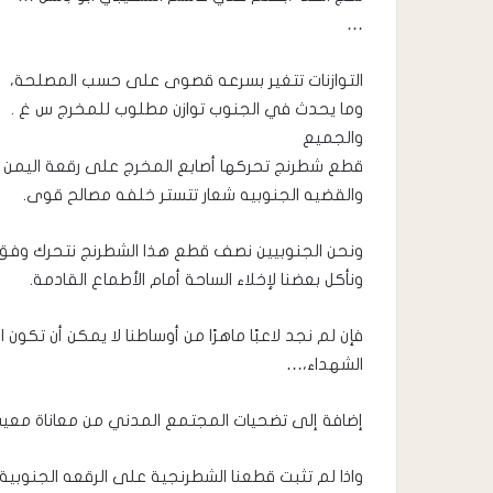
…
التوازنات تتغير بسرعه قصوى على حسب المصلحة،
وما يحدث في الجنوب توازن مطلوب للمخرج س غ .
والجميع
قطع شطرنج تحركها أصابع المخرج على رقعة اليمن و
والقضيه الجنوبيه شعار تتستر خلفه مصالح قوى.
ونحن الجنوبيين نصف قطع هذا الشطرنج نتحرك وفق 
ونأكل بعضنا لإخلاء الساحة أمام الأطماع القادمة.
فإن لم نجد لاعبًا ماهرًا من أوساطنا لا يمكن أن تك
الشهداء،…
إضافة إلى تضحيات المجتمع المدني من معاناة معي
واذا لم تثبت قطعنا الشطرنجية على الرقعه الجنوبية،