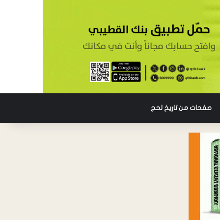
صفحات من تاريخ لحج