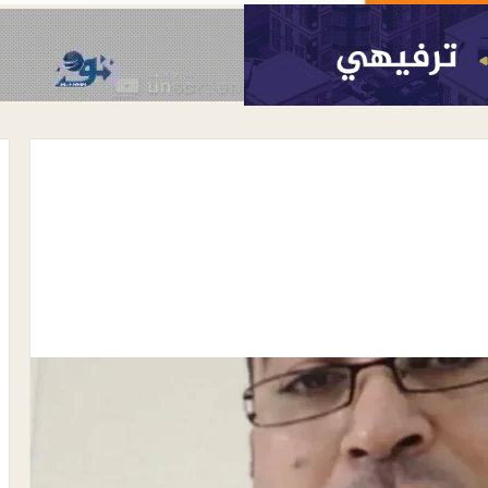
أغسطس 7, 2026
رئيس نادي شباب المسيمير يوجه رسال
رسمية إلى مكتب الشباب والرياضة
واتحاد الكرة بلحج بشأن نظام دوري
 ترتيب الأعداء …
الدرجة الثالثة