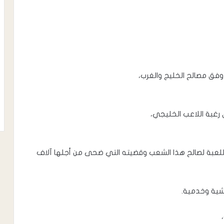
فق مصالح الخليج والغرب،
رغبة اللاعب الخليجي،
ون اللعبة لصالح هذا الشعب وقضيته التي ضحى من أجلها آلاف
شية وخدمية.