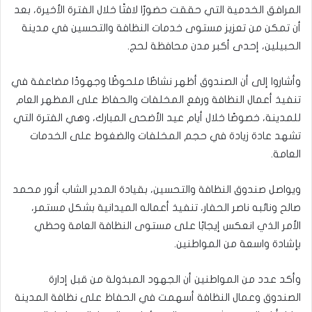
المرافق الخدمية التي حققت حضورًا لافتًا خلال الفترة الأخيرة، بعد
أن تمكن من تعزيز مستوى خدمات النظافة والتحسين في مدينة
الحبيلين، إحدى أكبر مدن محافظة لحج.
وأشاروا إلى أن الصندوق أظهر نشاطًا ملحوظًا وجهودًا مضاعفة في
تنفيذ أعمال النظافة ورفع المخلفات والحفاظ على المظهر العام
للمدينة، خصوصًا خلال أيام عيد الأضحى المبارك، وهي الفترة التي
تشهد عادة زيادة في حجم المخلفات والضغوط على الخدمات
العامة.
ويواصل صندوق النظافة والتحسين، بقيادة المدير الشاب أنور محمد
صالح ونائبه ناصر الحفار، تنفيذ أعماله الميدانية بشكل مستمر،
الأمر الذي انعكس إيجابًا على مستوى النظافة العامة وحظي
بإشادة واسعة من المواطنين.
وأكد عدد من المواطنين أن الجهود المبذولة من قبل إدارة
الصندوق وعمال النظافة أسهمت في الحفاظ على نظافة المدينة