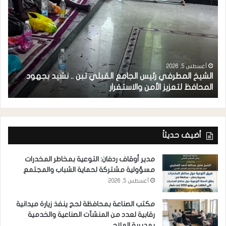
أغسطس 5, 2026
الشيخ المطرفي رئيس الجامع القبلي تبن .. نشيد بجهود
م
المحافظ لتعزيز الأمن والاستقرار
ل
أضيف حديثاً
مدير أوقاف ردفان: التوعية بمخاطر المخدرات
مسؤولية مشتركة لحماية الشباب والمجتمع
أغسطس 5, 2026
مكتب الصناعة بمحافظة لحج ينفذ زيارة ميدانية
رقابية لعدد من المنشآت الصناعية والخدمية
بمديرية الملاح