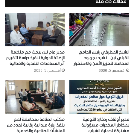
مقالات ذات صلة
الشيخ المطرفي رئيس الجامع
مدير عام تبن يبحث مع منظمة
القبلي تبن .. نشيد بجهود
الإغاثة الدولية تنفيذ دراسة لتقييم
المحافظ لتعزيز الأمن والاستقرار
أثر المساعدات النقدية والغذائية
أغسطس 5, 2026
أغسطس 5, 2026
مدير أوقاف ردفان: التوعية
مكتب الصناعة بمحافظة لحج
بمخاطر المخدرات مسؤولية
ينفذ زيارة ميدانية رقابية لعدد من
مشتركة لحماية الشباب
المنشآت الصناعية والخدمية