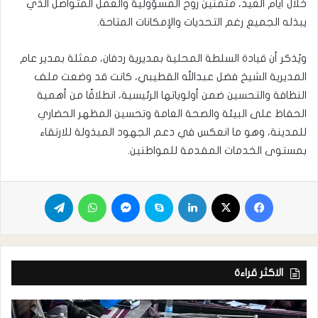
خلال أيام العيد، مثمنين روح المسؤولية والعمل المتواصل الذي
يبذله الجميع رغم التحديات والإمكانات المتاحة.
ويُذكر أن قيادة السلطة المحلية بمديرية ردفان، ممثلة بمدير عام
المديرية الشيخ فضل عبدالله القطيبي، كانت قد وضعت ملف
النظافة والتحسين ضمن أولوياتها الرئيسية، انطلاقًا من أهمية
الحفاظ على البيئة والصحة العامة وتحسين المظهر الحضاري
للمدينة، وهو ما انعكس في دعم الجهود المبذولة للارتقاء
بمستوى الخدمات المقدمة للمواطنين.
الاكثر قراءة