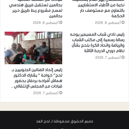
نخبة من الأطباء الاستشاريين
بحالمين تستقبل فريق هندسي
بالتعاون مع مستوصف دار
لمسح مشروع ربط طريق حرير
الحكمة
بحالمين
أغسطس 8, 2026
أغسطس 8, 2026
رئيس نادي شباب المسيمير يوجه
رسالة رسمية إلى مكتب الشباب
والرياضة واتحاد الكرة بلحج بشأن
نظام دوري الدرجة الثالثة
أغسطس 7, 2026
رئيس إتحاد الفنانين الجنوبيين بـ
لحج” خواجة ” يشارك الدكتور
هماش أفراحه بردفان بحضور
قيادات من المجلس الإنتقالي ..
أغسطس 7, 2026
جميع الحقوق محفوظة لـ لحج الغد