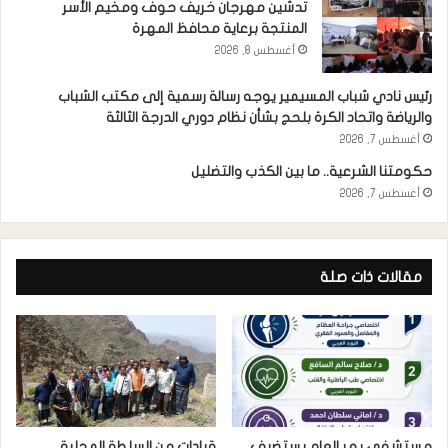
تدشين مهرجان خريف حوف ومخيم الأسر
المنتجة برعاية محافظ المهرة
أغسطس 8, 2026
رئيس نادي شباب المسيمير يوجه رسالة رسمية إلى مكتب الشباب
والرياضة واتحاد الكرة بلحج بشأن نظام دوري الدرجة الثالثة
أغسطس 7, 2026
حكومتنا الشرعية.. ما بين الكذب والتضليل
أغسطس 7, 2026
مقالات ذات صلة
مستشفى يهر العام يستضيف
قيادات من السلطة المحلية