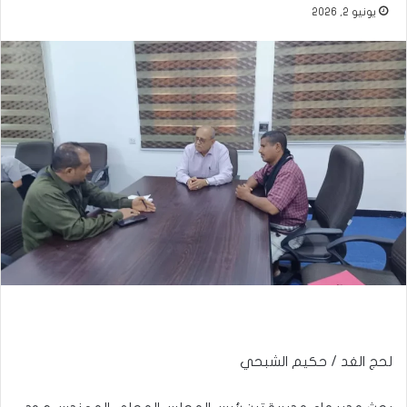
يونيو 2, 2026
لحج الغد / حكيم الشبحي