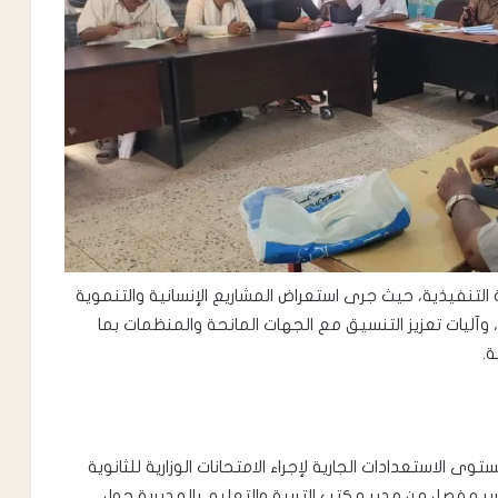
التنفيذية، حيث جرى استعراض المشاريع الإنسانية والتنموية
وآليات تعزيز التنسيق مع الجهات المانحة والمنظمات بما
ة.
لاستعدادات الجارية لإجراء الامتحانات الوزارية للثانوية
-2026م، واستمع إلى تقرير مفصل من مدير مكتب التربية والتعليم بالمديرية حول