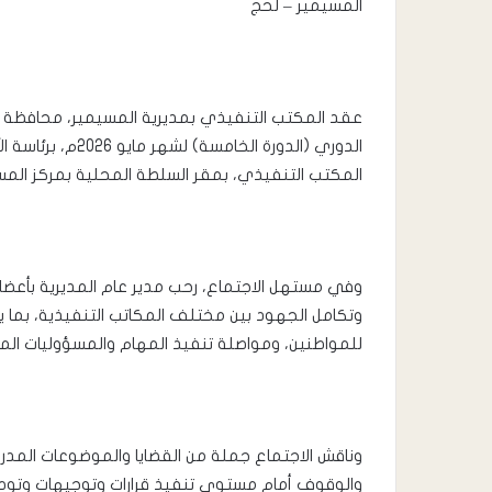
المسيمير – لحج
الدوري (الدورة ال
المكتب التنفيذي، بمقر السلطة المحلية بمركز المس
وفي مستهل الاجتماع، رحب مدير عام المديرية بأعضا
وتكامل الجهود بين مختلف المكاتب التنفيذية، بما 
للمواطنين، ومواصلة تنفيذ المهام والمسؤوليات المن
وناقش الاجتماع جملة من القضايا والموضوعات المدر
والوقوف أمام مستوى تنفيذ قرارات وتوجيهات وتوص