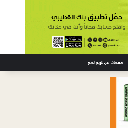
صفحات من تاريخ لحج