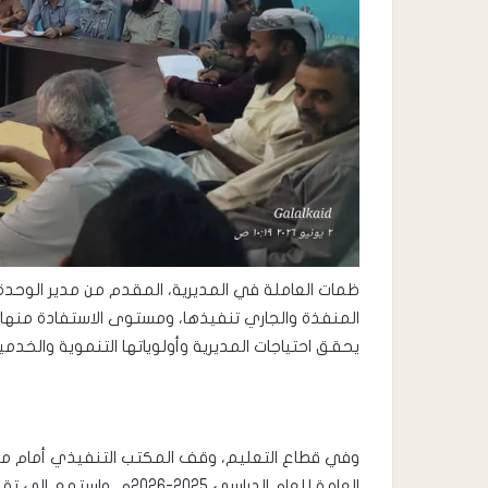
ظمات العاملة في المديرية، المقدم من مدير الوحدة 
المنفذة والجاري تنفيذها، ومستوى الاستفادة منها، 
يحقق احتياجات المديرية وأولوياتها التنموية والخدمي
وفي قطاع التعليم، وقف المكتب التنفيذي أمام مستوى ا
العامة للعام الدراسي 2025