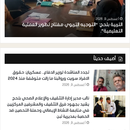
أغسطس 9, 2026
التربية بلحج: “التوجيه التربوي مفتاح تطوير العملية
ز
التعليمية”.
م
أضيف حديثاً
تجدد المناشدة لوزير الدفاع.. عسكريان: حقوق
الافراد سويت ورواتبنا ما زالت متوقفة منذ 2024
أغسطس 9, 2026
نائب مدير إدارة التثقيف والإعلام الصحي بلحج
يشيد بجهود فرق التثقيف والمشرفين المركزيين
في متابعة النشاط الإيصالي وحملة التحصين ضد
الحصبة بمديرية تبن
أغسطس 9, 2026