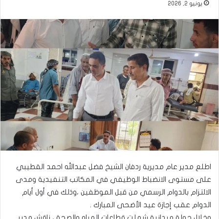
يونيو 2, 2026
اطلع مدير عام مديرية ردفان الشيخ فضل عبدالله احمد القطيبي
على مستوى الانضباط الوظيفي في المكاتب التنفيدية ومدى
الالتزام بالدوام الرسمي من قبل الموظفين ،وذلك في أول أيام
الدوام عقب إجازة عيد الأضحى المبارك .
وخلال جولة ميدانية شملت قطاعات المياه والصحة ، ناقش مدير