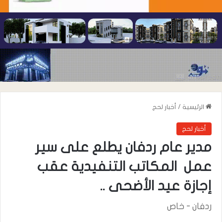
الرئيسية
/
أخبار لحج
أخبار لحج
مدير عام ردفان يطلع على سير
عمل المكاتب التنفيدية عقب
إجازة عيد الأضحى ..
ردفان - خاص