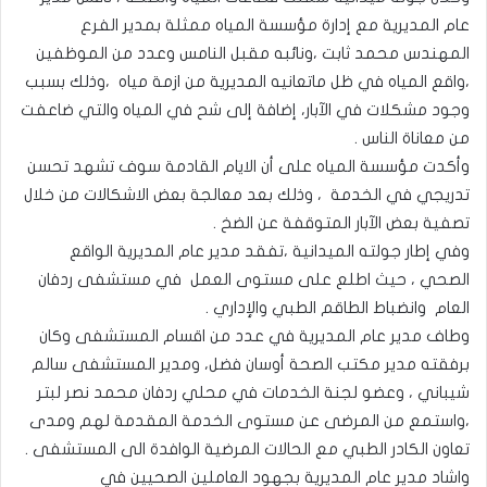
عام المديرية مع إدارة مؤسسة المياه ممثلة بمدير الفرع
المهندس محمد ثابت ،ونائبه مقبل النامس وعدد من الموظفين
،واقع المياه في ظل ماتعانيه المديرية من ازمة مياه ،وذلك بسبب
وجود مشكلات في الآبار، إضافة إلى شح في المياه والتي ضاعفت
من معاناة الناس .
وأكدت مؤسسة المياه على أن الايام القادمة سوف تشهد تحسن
تدريجي في الخدمة ، وذلك بعد معالجة بعض الاشكالات من خلال
تصفية بعض الآبار المتوقفة عن الضخ .
وفي إطار جولته الميدانية ،تفقد مدير عام المديرية الواقع
الصحي ، حيث اطلع على مستوى العمل في مستشفى ردفان
العام وانضباط الطاقم الطبي والإداري .
وطاف مدير عام المديرية في عدد من اقسام المستشفى وكان
برفقته مدير مكتب الصحة أوسان فضل، ومدير المستشفى سالم
شيباني ، وعضو لجنة الخدمات في محلي ردفان محمد نصر لبتر
،واستمع من المرضى عن مستوى الخدمة المقدمة لهم ومدى
تعاون الكادر الطبي مع الحالات المرضية الوافدة الى المستشفى .
واشاد مدير عام المديرية بجهود العاملين الصحيين في