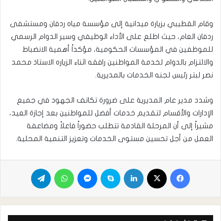
وقام القطيبي بزيارة ميدانية إلى مؤسسة مياه ردفان ومستشفى
ردفان العام، حيث اطلع على الأداء الوظيفي وسير الدوام الرسمي
للموظفين في المؤسسات الحكومية، مؤكداً أهمية الانضباط
والالتزام بالدوام لخدمة المواطنين رافقه اثناء الزياره الاستاذ محمد
نصر لبتر رئيس لجنه الخدمات بالمديرية.
وشدد مدير عام المديرية على ضرورة تكاتف الجهود في جميع
الإدارات والأقسام لتقديم خدمات أفضل للمواطنين بعد إجازة العيد،
مشيراً إلى أن المرحلة القادمة تتطلب حضوراً فاعلاً ومضاعفة
العمل من أجل تحسين مستوى الخدمات وتعزيز التنمية المحلية.