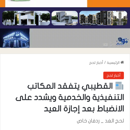
الرئيسية
/
أخبار لحج
أخبار لحج
القطيبي يتفقد المكاتب
التنفيذية والخدمية ويشدد على
الانضباط بعد إجازة العيد
لحج الغد _ ردفان خاص