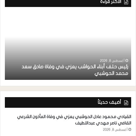
الاكثر قراءة
أغسطس 8, 2026
رئيس حلف أبناء الحواشب يعزي في وفاة صادق سعد
ق
محمد الحوشبي
ل
أضيف حديثاً
القيادي محمود عادل الحوشبي يعزي في وفاة المأذون الشرعي
القاضي ناصر مهدي عبداللطيف
أغسطس 8, 2026