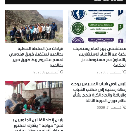
مستشفى يهر العام يستضيف
قيادات من السلطة المحلية
نخبة من الأطباء الاستشاريين
بحالمين تستقبل فريق هندسي
بالتعاون مع مستوصف دار
لمسح مشروع ربط طريق حرير
الحكمة
بحالمين
أغسطس 8, 2026
أغسطس 8, 2026
رئيس نادي شباب المسيمير يوجه
رسالة رسمية إلى مكتب الشباب
والرياضة واتحاد الكرة بلحج بشأن
نظام دوري الدرجة الثالثة
أغسطس 7, 2026
رئيس إتحاد الفنانين الجنوبيين بـ
لحج” خواجة ” يشارك الدكتور