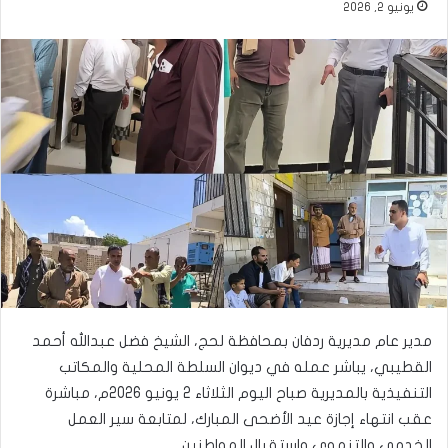
يونيو 2, 2026
مدير عام مديرية ردفان بمحافظة لحج، الشيخ فضل عبدالله أحمد
القطيبي، يباشر عمله في ديوان السلطة المحلية والمكاتب
التنفيذية بالمديرية صباح اليوم الثلاثاء 2 يونيو 2026م، مباشرة
عقب انتهاء إجازة عيد الأضحى المبارك، لمتابعة سير العمل
الخدمي والتنموي واستقبال المواطنين.