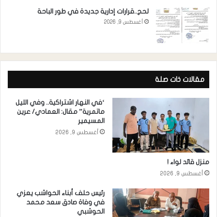
لحج..قرارات إدارية جديدة في طور الباحة
أغسطس 9, 2026
مقالات ذات صلة
‘في النهار اشتراكية.. وفي الليل
ماتمرية” مقال: العمادي/ عرين
المسيمير
أغسطس 9, 2026
منزل قائد لواء !
أغسطس 9, 2026
رئيس حلف أبناء الحواشب يعزي
في وفاة صادق سعد محمد
الحوشبي