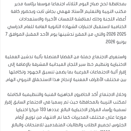
بمحافظة لحج صباح اليوم الثلاثاء اجتماعا موسعا برئاسة مدير
مكتب التربية والتعليم الأستاذ فهمي بجاش ثابت وبحضور كافة
أعضاء اللجنة وذلك لمناقشة اللمسات الأخيرة والاستعدادات
الختامية لاستقبال اختبارات الشهادة الثانوية العامة للعام الدراسي
2025 2026 والتي من المقرر تدشينها يوم الأحد المقبل الموافق 7
يونيو 2026.
​واستعرض الاجتماع جملة من القضايا المتصلة بآلية تدشين العملية
الاختبارية وتنظيم خط سير اللجان الميدانية المشرفة بالإضافة إلى
إقرار آلية الاجتماعات الفرعية بما يضمن تنسيق الجهود وتكاملها
بين مختلف الأطراف المعنية لإنجاح هذا الاستحقاق التربوي الهام.
​وخلال الاجتماع أكد الحاضرون الجاهزية الفنية والتنظيمية الكاملة
لمكتب التربية بالمحافظة حيث تم رسميا في الاجتماع السابق إقرار
تسمية رؤساء المراكز الاختبارية البالغ عددها 133 مركزا اختباريا
موزعا على مختلف المديريات كما تم الانتهاء من توزيع أرقام
الجلوس لجميع الطلاب والطالبات المتقدمين للامتحانات والبالغ