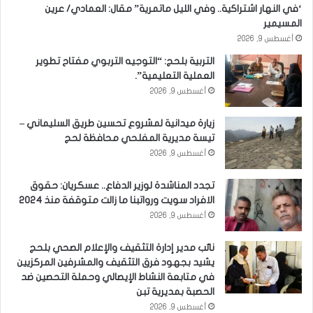
‘في النهار اشتراكية.. وفي الليل ماتمرية” مقال: العمادي/ عرين
المسيمير
أغسطس 9, 2026
التربية بلحج: “التوجيه التربوي مفتاح تطوير
العملية التعليمية”.
أغسطس 9, 2026
زيارة ميدانية لمشروع تحسين طريق السليماني –
تيسة مديرية المفلحي محافظة لحج
أغسطس 9, 2026
تجدد المناشدة لوزير الدفاع.. عسكريان: حقوق
الافراد سويت ورواتبنا ما زالت متوقفة منذ 2024
أغسطس 9, 2026
نائب مدير إدارة التثقيف والإعلام الصحي بلحج
يشيد بجهود فرق التثقيف والمشرفين المركزيين
في متابعة النشاط الإيصالي وحملة التحصين ضد
الحصبة بمديرية تبن
أغسطس 9, 2026