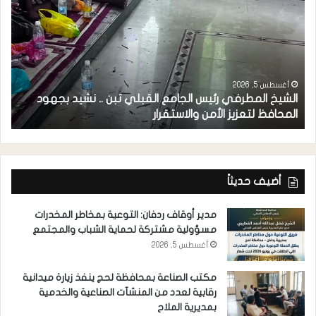
أغسطس 5, 2026
الشيخ المطرفي رئيس الجامع القبلي تبن .. نشيد بجهود
م
المحافظ لتعزيز الأمن والاستقرار
ل
أضيف حديثاً
مدير أوقاف ردفان: التوعية بمخاطر المخدرات
مسؤولية مشتركة لحماية الشباب والمجتمع
أغسطس 5, 2026
مكتب الصناعة بمحافظة لحج ينفذ زيارة ميدانية
رقابية لعدد من المنشآت الصناعية والخدمية
بمديرية الملاح