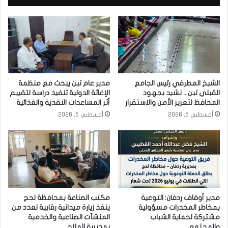
الشيخ المطرفي رئيس الجامع
مدير عام تبن يبحث مع منظمة
القبلي تبن .. نشيد بجهود
الإغاثة الدولية تنفيذ دراسة لتقييم
المحافظ لتعزيز الأمن والاستقرار
أثر المساعدات النقدية والغذائية
أغسطس 5, 2026
أغسطس 5, 2026
مدير أوقاف ردفان: التوعية
مكتب الصناعة بمحافظة لحج
بمخاطر المخدرات مسؤولية
ينفذ زيارة ميدانية رقابية لعدد من
مشتركة لحماية الشباب
المنشآت الصناعية والخدمية
والمجتمع
بمديرية الملاح