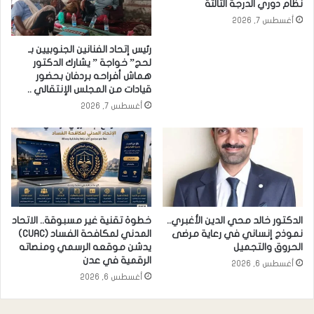
نظام دوري الدرجة الثالثة
أغسطس 7, 2026
رئيس إتحاد الفنانين الجنوبيين بـ
لحج” خواجة ” يشارك الدكتور
هماش أفراحه بردفان بحضور
قيادات من المجلس الإنتقالي ..
أغسطس 7, 2026
الدكتور خالد محي الدين الأغبري..
خطوة تقنية غير مسبوقة.. الاتحاد
نموذج إنساني في رعاية مرضى
المدني لمكافحة الفساد (CUAC)
الحروق والتجميل
يدشن موقعه الرسمي ومنصاته
الرقمية في عدن
أغسطس 6, 2026
أغسطس 6, 2026