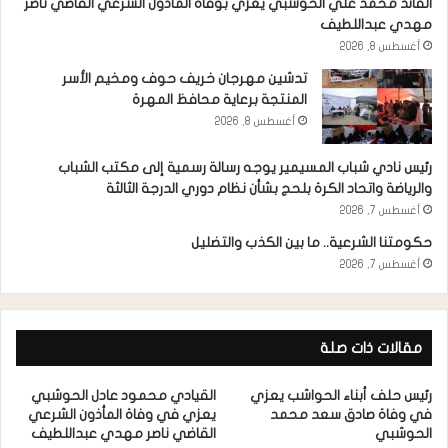
القائد محمد علي الحوشبي يعزي بوفاة المأذون الشرعي القاضي ناصر
مهدي عبداللطيف
أغسطس 8, 2026
تدشين مهرجان خريف حوف ومخيم الأسر
المنتجة برعاية محافظ المهرة
أغسطس 8, 2026
رئيس نادي شباب المسيمير يوجه رسالة رسمية إلى مكتب الشباب
والرياضة واتحاد الكرة بلحج بشأن نظام دوري الدرجة الثالثة
أغسطس 7, 2026
حكومتنا الشرعية.. ما بين الكذب والتضليل
أغسطس 7, 2026
مقالات ذات صلة
رئيس حلف أبناء الحواشب يعزي
القيادي محمود عادل الحوشبي
في وفاة صادق سعد محمد
يعزي في وفاة المأذون الشرعي
الحوشبي
القاضي ناصر مهدي عبداللطيف