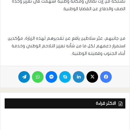
تمتلكه من إرث نضالي ومكانة وطنية أسهمت في تعزيز وحدة
الصف والدفاع عن القضايا الوطنية.
من جانبهم، عبّر سلاطين يافع عن تقديرهم لهذه الزيارة، مؤكدين
استمرار دعمهم لكل ما من شأنه تعزيز التلاحم الوطني وخدمة
أبناء الجنوب وقضيته الوطنية.
الاكثر قراءة