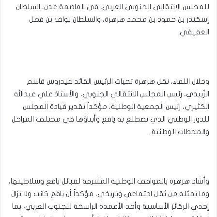
للمجلس الانتقالي الجنوبي العربي، في العاصمة عدن، السلطان
إسكندر بن حمود بن محمد هرهرة، والسلطان نواف بن فضل
العفيفي.
وخلال اللقاء، نقل هرهرة تحيات الرئيس القائد عيدروس قاسم
الزُبيدي، رئيس المجلس الانتقالي الجنوبي، والأستاذ علي عبدالله
الكثيري، رئيس الجمعية الوطنية، مؤكداً تقدير قيادة المجلس
للدور الوطني الذي تضطلع به يافع وأبناؤها في مختلف المراحل
والمحطات الوطنية.
وأشاد هرهرة بالمواقف الوطنية المشرفة لقبائل يافع وسلاطينها،
وما تمثله من ثقل اجتماعي وتاريخي، مؤكداً أن يافع كانت ولا تزال
إحدى الركائز الأساسية وأحد الأعمدة الراسخة للجنوب العربي، بما