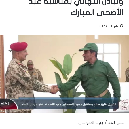
وتبادل التهاني بمناسبة عيد
الأضحى المبارك
مايو 31, 2026
لحج الغد / ايوب العواجي