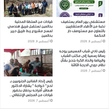
مستشفى يهر العام يستضيف
قيادات من السلطة المحلية
نخبة من الأطباء الاستشاريين
بحالمين تستقبل فريق هندسي
بالتعاون مع مستوصف دار
لمسح مشروع ربط طريق حرير
الحكمة
بحالمين
أغسطس 8, 2026
أغسطس 8, 2026
رئيس نادي شباب المسيمير يوجه
رسالة رسمية إلى مكتب الشباب
والرياضة واتحاد الكرة بلحج بشأن
نظام دوري الدرجة الثالثة
أغسطس 7, 2026
رئيس إتحاد الفنانين الجنوبيين بـ
لحج” خواجة ” يشارك الدكتور
هماش أفراحه بردفان بحضور
قيادات من المجلس الإنتقالي ..
أغسطس 7, 2026