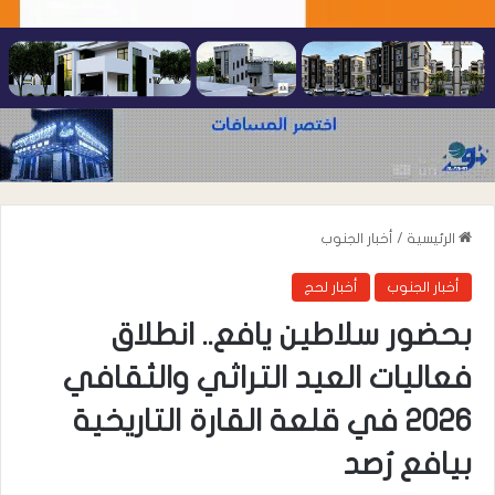
الرئيسية
/
أخبار الجنوب
أخبار الجنوب
أخبار لحج
بحضور سلاطين يافع.. انطلاق
فعاليات العيد التراثي والثقافي
2026 في قلعة القارة التاريخية
بيافع رُصد