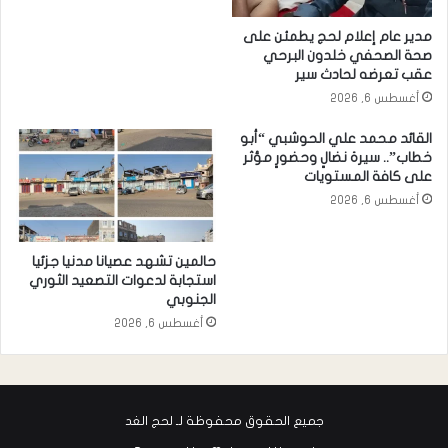
مدير عام إعلام لحج يطمئن على
صحة الصحفي خلدون البرحي
عقب تعرضه لحادث سير
أغسطس 6, 2026
القائد محمد علي الحوشبي “أبو
خطاب”.. سيرة نضالٍ وحضورٍ مؤثر
على كافة المستويات
أغسطس 6, 2026
حالمين تشهد عصيانا مدنيا جزئيا
استجابة لدعوات التصعيد الثوري
الجنوبي
أغسطس 6, 2026
جميع الحقوق محفوظة لـ لحج الغد