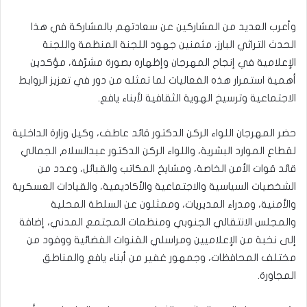
وأعرب العديد من المشاركين عن سعادتهم بالمشاركة في هذا
الحدث التراثي البارز، مثمنين جهود اللجنة المنظمة واللجنة
الإعلامية في إنجاح المهرجان وإظهاره بصورة مشرّفة، مؤكدين
أهمية استمرار هذه الفعاليات لما تمثله من دور في تعزيز الروابط
الاجتماعية وترسيخ الهوية الثقافية لأبناء يافع.
حضر المهرجان اللواء الركن الدكتور قائد عاطف، وكيل وزارة الداخلية
لقطاع الموارد البشرية، واللواء الركن الدكتور عبدالسلام الجمالي
قائد قوات الأمن الخاصة، ومشايخ المكاتب والقبائل، وعدد من
الشخصيات السياسية والاجتماعية والأكاديمية، والقيادات العسكرية
والأمنية، ومدراء المديريات، وممثلون عن السلطة المحلية
والمجلس الانتقالي الجنوبي ومنظمات المجتمع المدني، إضافة
إلى نخبة من الإعلاميين ومراسلي القنوات الفضائية ووفود من
مختلف المحافظات، وجمهور غفير من أبناء يافع والمناطق
المجاورة.