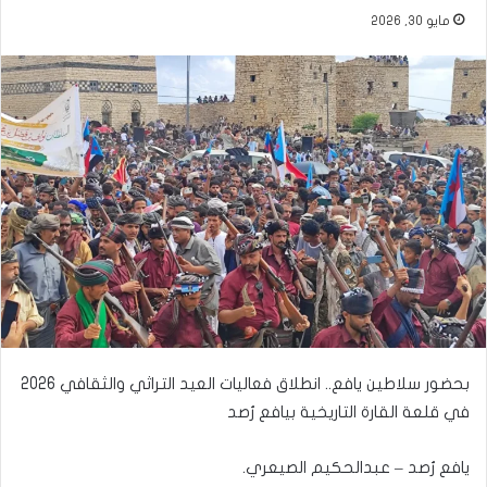
مايو 30, 2026
بحضور سلاطين يافع.. انطلاق فعاليات العيد التراثي والثقافي 2026
في قلعة القارة التاريخية بيافع رُصد
يافع رُصد – عبدالحكيم الصيعري.