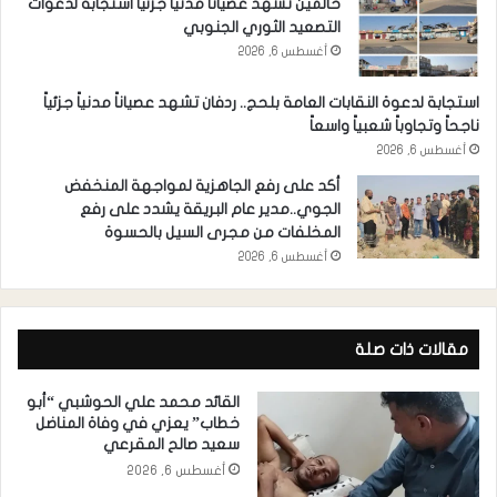
حالمين تشهد عصيانا مدنيا جزئيا استجابة لدعوات
التصعيد الثوري الجنوبي
أغسطس 6, 2026
استجابة لدعوة النقابات العامة بلحج.. ردفان تشهد عصياناً مدنياً جزئياً
ناجحاً وتجاوباً شعبياً واسعاً
أغسطس 6, 2026
أكد على رفع الجاهزية لمواجهة المنخفض
الجوي..مدير عام البريقة يشدد على رفع
المخلفات من مجرى السيل بالحسوة
أغسطس 6, 2026
مقالات ذات صلة
القائد محمد علي الحوشبي “أبو
خطاب” يعزي في وفاة المناضل
سعيد صالح المقرعي
أغسطس 6, 2026