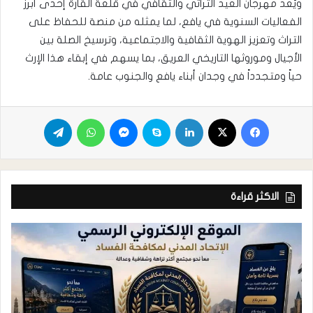
ويُعد مهرجان العيد التراثي والثقافي في قلعة القارة إحدى أبرز
الفعاليات السنوية في يافع، لما يمثله من منصة للحفاظ على
التراث وتعزيز الهوية الثقافية والاجتماعية، وترسيخ الصلة بين
الأجيال وموروثها التاريخي العريق، بما يسهم في إبقاء هذا الإرث
حياً ومتجدداً في وجدان أبناء يافع والجنوب عامة.
الاكثر قراءة