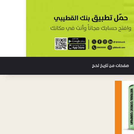
صفحات من تاريخ لحج