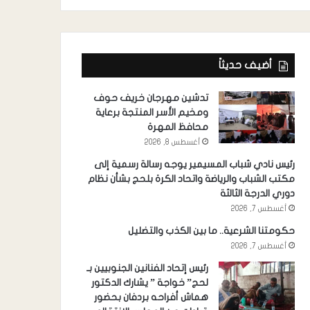
أضيف حديثاً
تدشين مهرجان خريف حوف
ومخيم الأسر المنتجة برعاية
محافظ المهرة
أغسطس 8, 2026
رئيس نادي شباب المسيمير يوجه رسالة رسمية إلى
مكتب الشباب والرياضة واتحاد الكرة بلحج بشأن نظام
دوري الدرجة الثالثة
أغسطس 7, 2026
حكومتنا الشرعية.. ما بين الكذب والتضليل
أغسطس 7, 2026
رئيس إتحاد الفنانين الجنوبيين بـ
لحج” خواجة ” يشارك الدكتور
هماش أفراحه بردفان بحضور