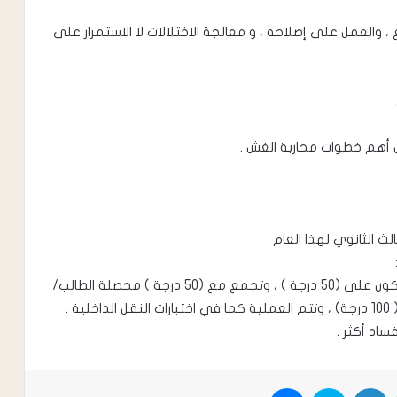
، والعمل على إصلاحه ، و معالجة الاختلالات لا الاستمرار على
ن أهم خطوات محاربة الغش .
الث الثانوي لهذا العام
يقوم مدرسو المواد بإعداد الاختبارات ، وتصحيحها وتكون على (50 درجة ) ، وتجمع مع (50 درجة ) محصلة الطالب/
 .
ساد أكثر .