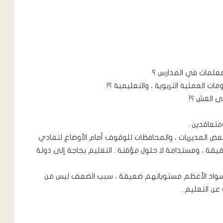
معلمات في المدارس ؟
ت العملية التربوية ، والتعليمية ؟!
لى الغش ؟!
تعاقدين .
 المديريات ، والمحافظات للوقوف أمام الأوضاع لتفادي
يقة ، ومستدامة لا حلول مؤقتة . التعليم بحاجة إلى دولة
السواد الأعظم مستوياتهم ضعيفة ، سبب الضعف ليس من
عن التعليم .