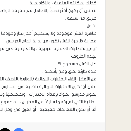
كذلك لمكانته العلمية ، والأكاديمية
نتمنى أن يكون أكثر نضجاً بالتعامل مع حقيقة الواقع 
طريق من سبقه .
نقول :
ظاهرة الغش موجودة ولا يستطيع أحد إنكار وجودها .
محاربة ظاهرة الغش تكون من بداية العام الدراسي
توفير متطلبات العملية التربوية ، والتعليمية هي م
بهذه الظروف
هل الغش مسموح ؟!
هذه كارثة بحق وطن بأكمله .
من الأفضل إلغاء الاختبارات النهائية (الوزارية )للصف الث
على أن تكون الاختبارات النهائية داخلية في المدارس :
الطالبة التي تم رفعها سابقاً من المدارس ، المجموع( 100 درجة) ، وتتم العملية كما في اختبارات النقل الداخلية
أمّا أن تكون المعالجات حقيقية ، أو الغرق في وحل الف