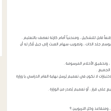
عاً قابل للتشكيل ، ومنحنياً أمام كارثة تعصف بالتعليم .
، وموسم جلد الذات ، وتصويب سهام العبث إلى جيل قُدّر له أن
ت ، وتحقيق الأحلام المرسومة .
 الجميع .
اختبارات لا تكون في تعميم يُرسل نهاية العام الدراسي يا وزارة
ع على قرار ، أو تعميم يُصدر من الوزارة .
ومتقاعد وكل التربويين ؟